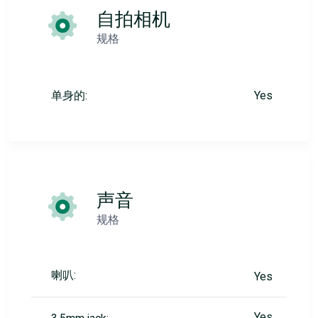
自拍相机
规格
单身的:
Yes
声音
规格
喇叭:
Yes
Yes