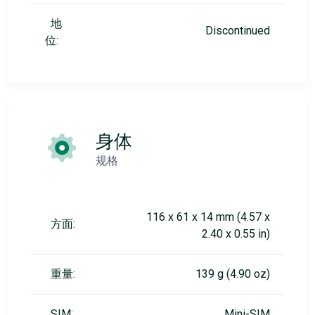
地
Discontinued
位:
身体
规格
116 x 61 x 14 mm (4.57 x
方面:
2.40 x 0.55 in)
重量:
139 g (4.90 oz)
SIM:
Mini-SIM