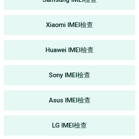
Xiaomi IMEI檢查
Huawei IMEI檢查
Sony IMEI檢查
Asus IMEI檢查
LG IMEI檢查