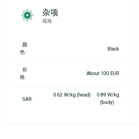
杂项
规格
颜
Black
色:
价
About 100 EUR
格:
0.62 W/kg (head) 0.89 W/kg
SAR:
(body)