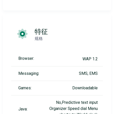
特征
规格
Browser:
WAP 1.2
Messaging:
SMS, EMS
Games:
Downloadable
No,Predictive text input
Organizer Speed dial Menu
Java: