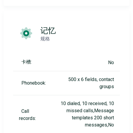
记忆
规格
卡槽:
No
500 x 6 fields, contact
Phonebook:
groups
10 dialed, 10 received, 10
missed calls,Message
Call
templates 200 short
records:
messages,No