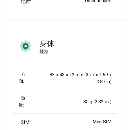
Discontinued
地位:
身体
规格
方
83 x 43 x 22 mm (3.27 x 1.69 x
面:
0.87 in)
重
80 g (2.82 oz)
量:
Mini-SIM
SIM: