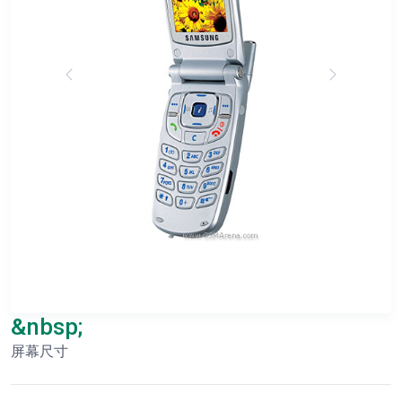
&nbsp;
屏幕尺寸