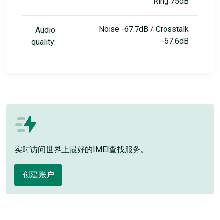
Ring 75dB
Noise -67.7dB / Crosstalk
Audio
-67.6dB
quality:
实时访问世界上最好的IMEI查找服务。
创建账户