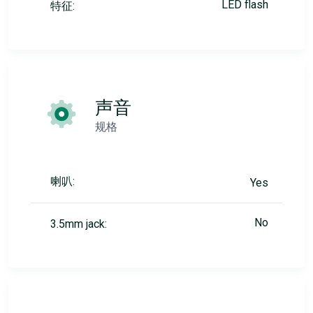
LED flash
特征:
声音
规格
喇叭:
Yes
No
3.5mm jack: