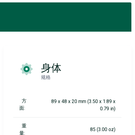
身体
规格
方
89 x 48 x 20 mm (3.50 x 1.89 x
面:
0.79 in)
重
85 (3.00 oz)
量: