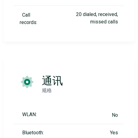
20 dialed, received,
Call
missed calls
records:
通讯
规格
WLAN:
No
Bluetooth:
Yes