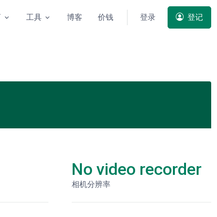
商
工具
博客
价钱
登录
登记
No video recorder
相机分辨率