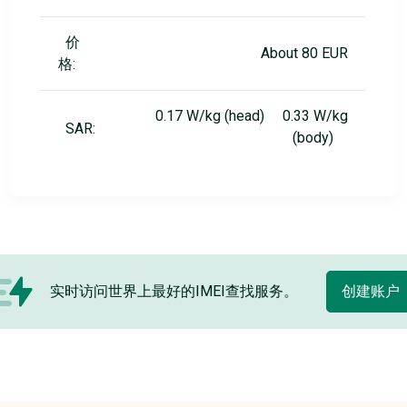
价
About 80 EUR
格:
0.17 W/kg (head) 0.33 W/kg
SAR:
(body)
实时访问世界上最好的IMEI查找服务。
创建账户