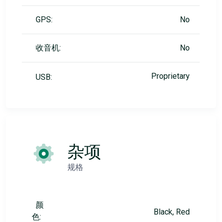
GPS:
No
收音机:
No
Proprietary
USB:
杂项
规格
颜
Black, Red
色: