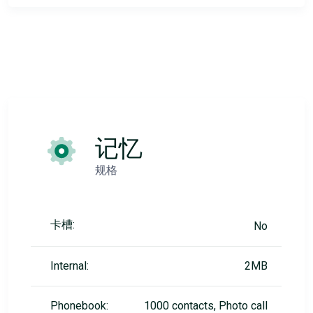
记忆
规格
卡槽:
No
Internal:
2MB
Phonebook:
1000 contacts, Photo call