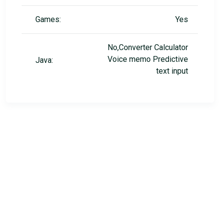
Games:
Yes
No,Converter Calculator
Voice memo Predictive
Java:
text input