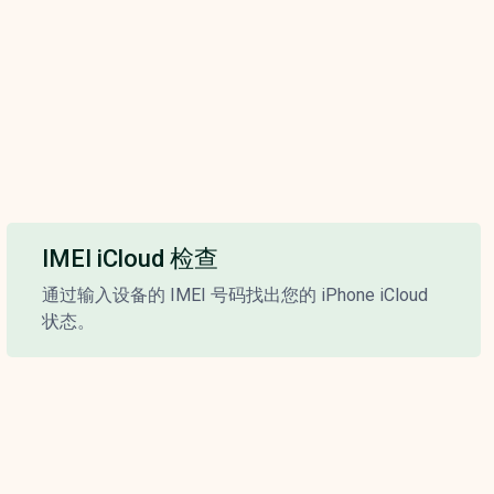
IMEI iCloud 检查
通过输入设备的 IMEI 号码找出您的 iPhone iCloud
状态。