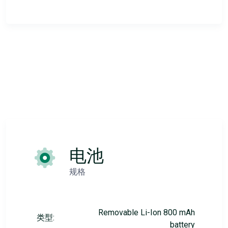
电池
规格
Removable Li-Ion 800 mAh
类型:
battery