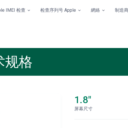
ple IMEI 检查
检查序列号 Apple
網絡
制造
技术规格
1.8"
屏幕尺寸