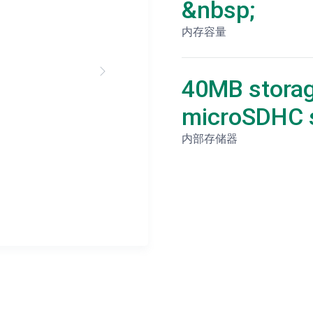
&nbsp;
内存容量
40MB storag
microSDHC s
内部存储器