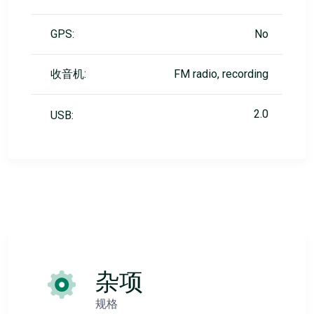
GPS:
No
收音机:
FM radio, recording
2.0
USB:
杂项
规格