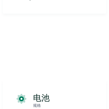
电池
规格