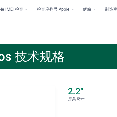
ple IMEI 检查
检查序列号 Apple
網絡
制造
Duos 技术规格
2.2"
屏幕尺寸