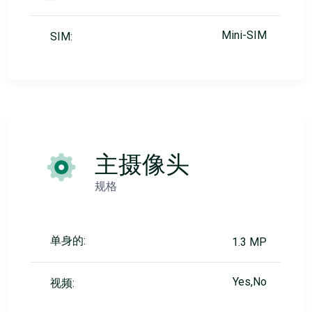
Mini-SIM
SIM:
主摄像头
规格
单身的:
1.3 MP
Yes,No
视频: