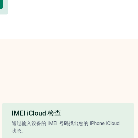
IMEI iCloud 检查
通过输入设备的 IMEI 号码找出您的 iPhone iCloud
状态。