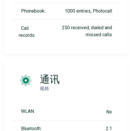
Phonebook:
1000 entries, Photocall
250 received, dialed and
Call
missed calls
records:
通讯
规格
WLAN:
No
Bluetooth:
2.1