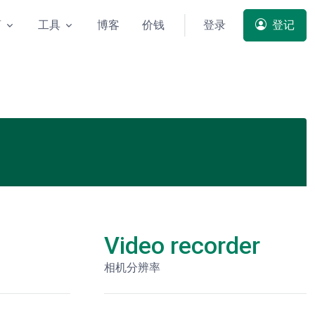
商
工具
博客
价钱
登录
登记
Video recorder
相机分辨率