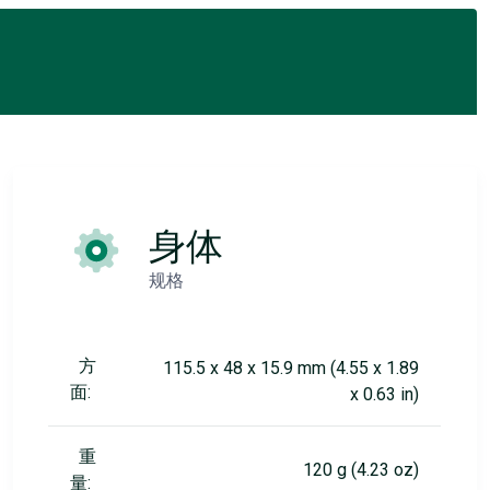
身体
规格
方
115.5 x 48 x 15.9 mm (4.55 x 1.89
面:
x 0.63 in)
重
120 g (4.23 oz)
量: