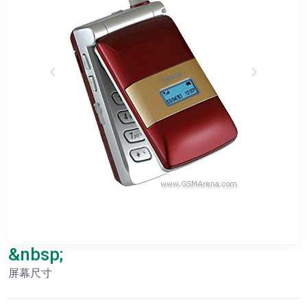
&nbsp;
屏幕尺寸