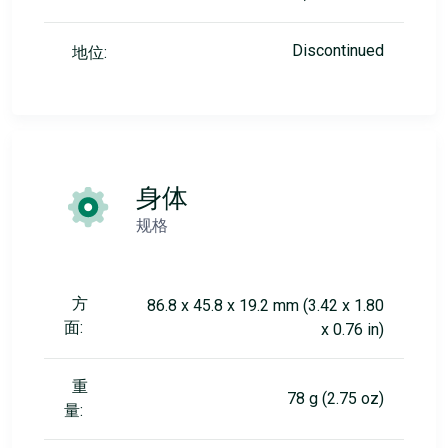
Discontinued
地位:
身体
规格
方
86.8 x 45.8 x 19.2 mm (3.42 x 1.80
面:
x 0.76 in)
重
78 g (2.75 oz)
量: