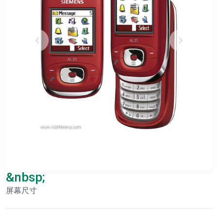
&nbsp;
屏幕尺寸