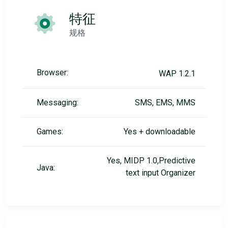
特征
规格
Browser:
WAP 1.2.1
Messaging:
SMS, EMS, MMS
Games:
Yes + downloadable
Yes, MIDP 1.0,Predictive
Java:
text input Organizer