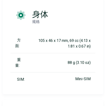
身体
规格
方
105 x 46 x 17 mm, 69 cc (4.13 x
面:
1.81 x 0.67 in)
重
88 g (3.10 oz)
量:
Mini-SIM
SIM: