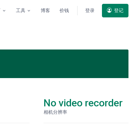
商
工具
博客
价钱
登录
登记
No video recorder
相机分辨率