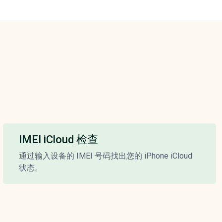
IMEI iCloud 检查
通过输入设备的 IMEI 号码找出您的 iPhone iCloud
状态。