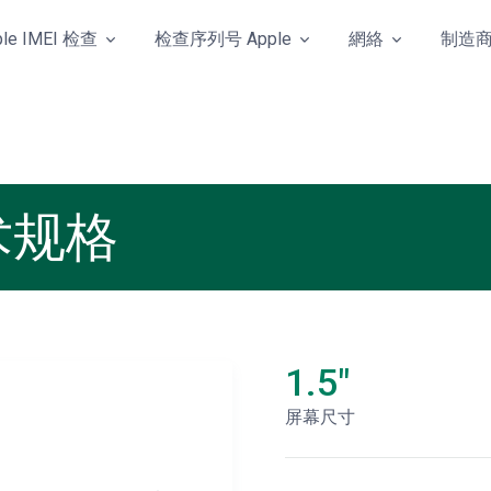
ple IMEI 检查
检查序列号 Apple
網絡
制造
技术规格
1.5"
屏幕尺寸