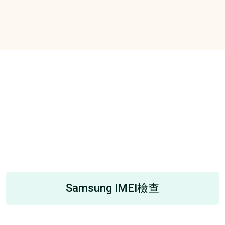
Samsung IMEI檢查