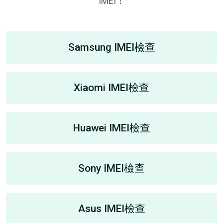
IMEI！
Samsung IMEI檢查
Xiaomi IMEI檢查
Huawei IMEI檢查
Sony IMEI檢查
Asus IMEI檢查