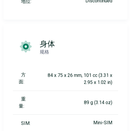
Discontinued
地位:
身体
规格
方
84 x 75 x 26 mm, 101 cc (3.31 x
面:
2.95 x 1.02 in)
重
89 g (3.14 oz)
量:
Mini-SIM
SIM: