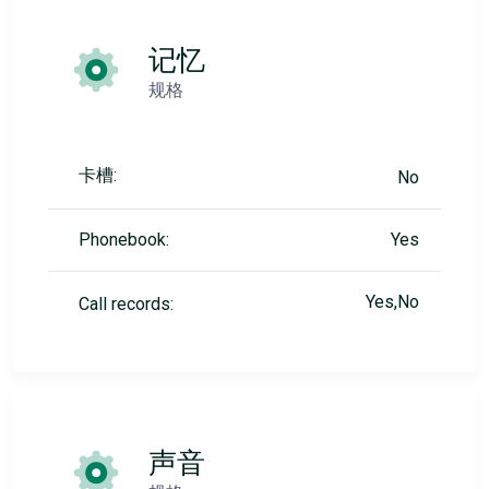
记忆
规格
卡槽:
No
Phonebook:
Yes
Yes,No
Call records:
声音