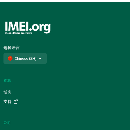
选择语言
Chinese (ZH)
资源
博客
支持
公司