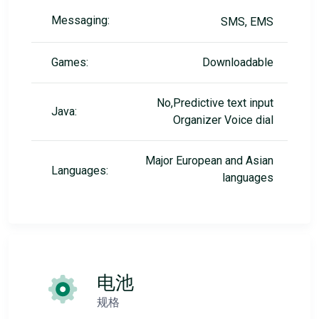
Messaging:
SMS, EMS
Games:
Downloadable
No,Predictive text input
Java:
Organizer Voice dial
Major European and Asian
Languages:
languages
电池
规格