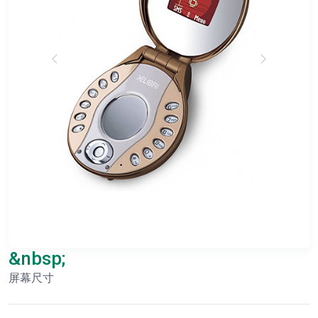
&nbsp;
屏幕尺寸