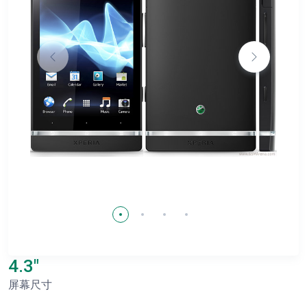
4.3"
屏幕尺寸