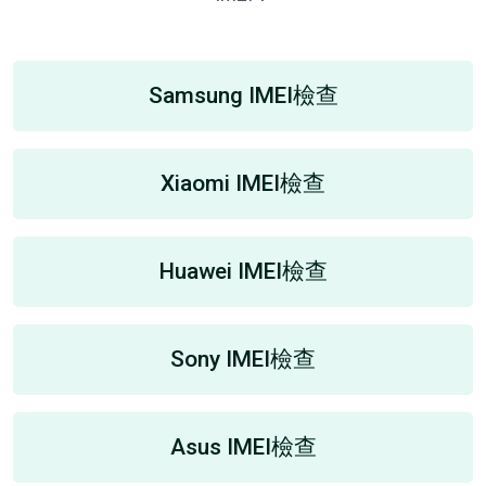
Samsung IMEI檢查
Xiaomi IMEI檢查
Huawei IMEI檢查
Sony IMEI檢查
Asus IMEI檢查