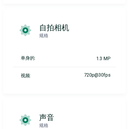
自拍相机
规格
单身的:
1.3 MP
720p@30fps
视频:
声音
规格