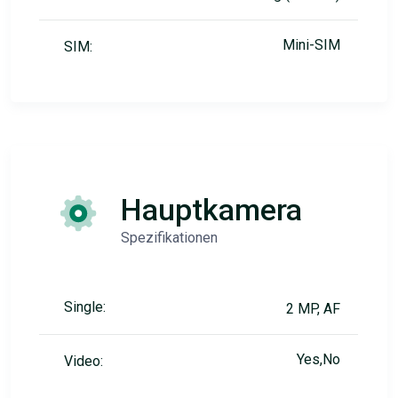
Mini-SIM
SIM:
Hauptkamera
Spezifikationen
Single:
2 MP, AF
Yes,No
Video: