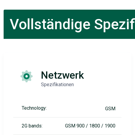
Vollständige Spezif
Netzwerk
Spezifikationen
Technology:
GSM
2G bands:
GSM 900 / 1800 / 1900