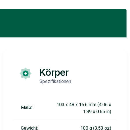
Körper
Spezifikationen
103 x 48 x 16.6 mm (4.06 x
Maße:
1.89 x 0.65 in)
Gewicht:
100 g (3.53 oz)