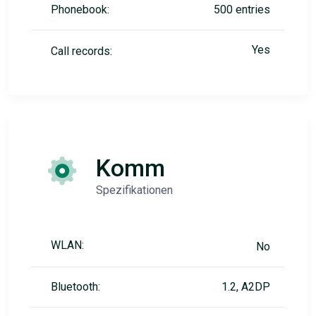
Phonebook:
500 entries
Yes
Call records:
Komm
Spezifikationen
WLAN:
No
Bluetooth:
1.2, A2DP