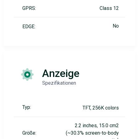
GPRS:
Class 12
No
EDGE:
Anzeige
Spezifikationen
Typ:
TFT, 256K colors
2.2 inches, 15.0 cm2
Größe:
(~30.3% screen-to-body