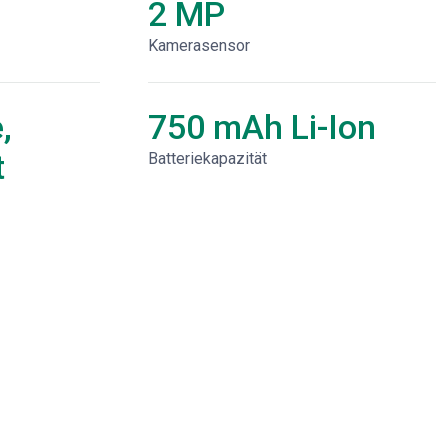
2 MP
Kamerasensor
,
750 mAh Li-Ion
t
Batteriekapazität