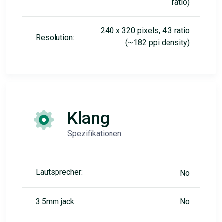
ratio)
240 x 320 pixels, 4:3 ratio
Resolution:
(~182 ppi density)
Klang
Spezifikationen
Lautsprecher:
No
3.5mm jack:
No