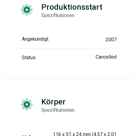
Produktionsstart
Spezifikationen
Angekündigt:
2007
Cancelled
Status:
Körper
Spezifikationen
116 x 51 x 24 mm (4.57 x 2.01