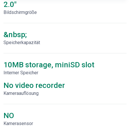
2.0"
Bildschirmgröße
&nbsp;
Speicherkapazität
10MB storage, miniSD slot
Interner Speicher
No video recorder
Kameraauflösung
NO
Kamerasensor