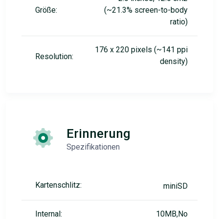
Größe:
(~21.3% screen-to-body
ratio)
176 x 220 pixels (~141 ppi
Resolution:
density)
Erinnerung
Spezifikationen
Kartenschlitz:
miniSD
Internal:
10MB,No