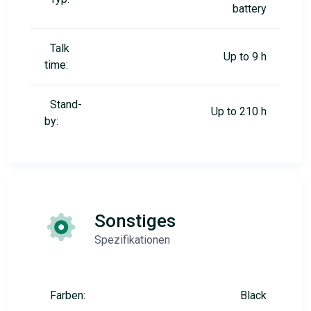
battery
Talk
Up to 9 h
time:
Stand-
Up to 210 h
by:
Sonstiges
Spezifikationen
Farben:
Black