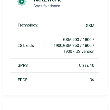
Spezifikationen
Technology:
GSM
GSM 900 / 1800 /
2G bands:
1900,GSM 850 / 1800 /
1900 - US version
GPRS:
Class 10
No
EDGE: