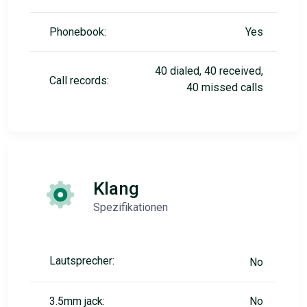
Phonebook:
Yes
40 dialed, 40 received,
Call records:
40 missed calls
Klang
Spezifikationen
Lautsprecher:
No
3.5mm jack:
No