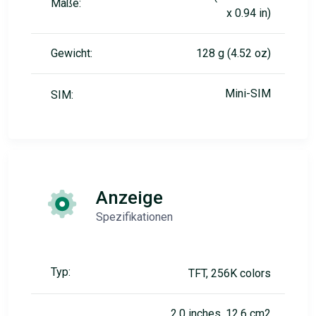
Maße:
x 0.94 in)
Gewicht:
128 g (4.52 oz)
Mini-SIM
SIM:
Anzeige
Spezifikationen
Typ:
TFT, 256K colors
2.0 inches, 12.6 cm2