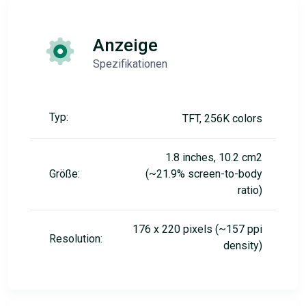
Anzeige
Spezifikationen
Typ:
TFT, 256K colors
1.8 inches, 10.2 cm2
Größe:
(~21.9% screen-to-body
ratio)
176 x 220 pixels (~157 ppi
Resolution:
density)