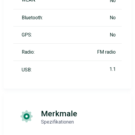
No
Bluetooth:
No
GPS:
No
Radio:
FM radio
1.1
USB:
Merkmale
Spezifikationen