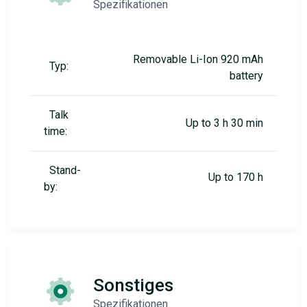
Spezifikationen
Removable Li-Ion 920 mAh
Typ:
battery
Talk
Up to 3 h 30 min
time:
Stand-
Up to 170 h
by:
Sonstiges
Spezifikationen