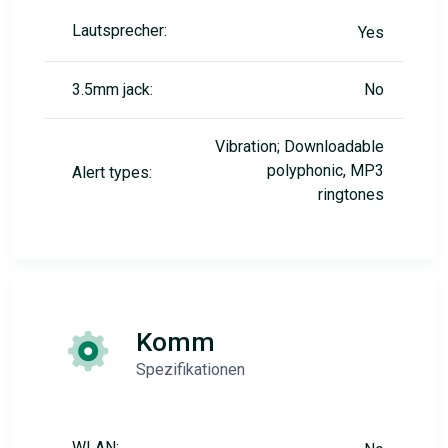
Lautsprecher:
Yes
3.5mm jack:
No
Vibration; Downloadable
polyphonic, MP3
Alert types:
ringtones
Komm
Spezifikationen
WLAN: