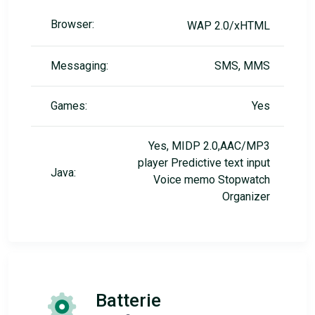
Browser:
WAP 2.0/xHTML
Messaging:
SMS, MMS
Games:
Yes
Yes, MIDP 2.0,AAC/MP3
player Predictive text input
Java:
Voice memo Stopwatch
Organizer
Batterie