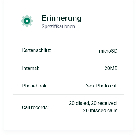
Erinnerung
Spezifikationen
Kartenschlitz:
microSD
Internal:
20MB
Phonebook:
Yes, Photo call
20 dialed, 20 received,
Call records:
20 missed calls