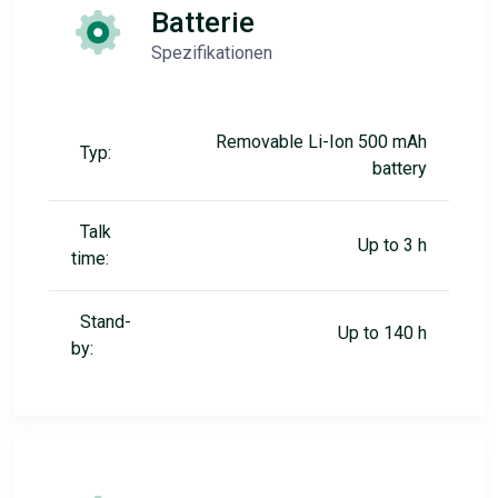
Batterie
Spezifikationen
Removable Li-Ion 500 mAh
Typ:
battery
Talk
Up to 3 h
time:
Stand-
Up to 140 h
by: