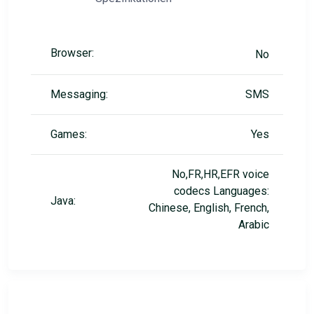
Browser:
No
Messaging:
SMS
Games:
Yes
No,FR,HR,EFR voice
codecs Languages:
Java:
Chinese, English, French,
Arabic