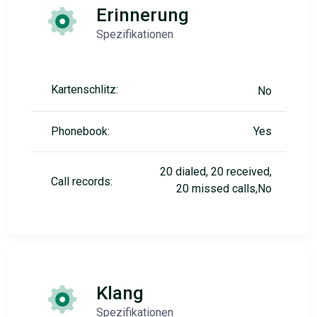
Erinnerung
Spezifikationen
Kartenschlitz:
No
Phonebook:
Yes
20 dialed, 20 received,
Call records:
20 missed calls,No
Klang
Spezifikationen