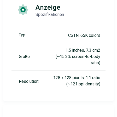
Anzeige
Spezifikationen
Typ:
CSTN, 65K colors
1.5 inches, 7.3 cm2
Größe:
(~15.3% screen-to-body
ratio)
128 x 128 pixels, 1:1 ratio
Resolution:
(~121 ppi density)