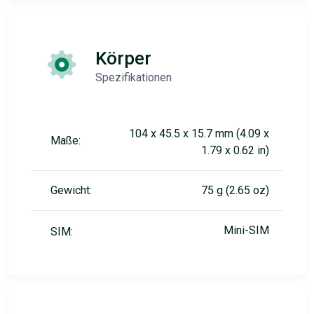
Körper
Spezifikationen
104 x 45.5 x 15.7 mm (4.09 x
Maße:
1.79 x 0.62 in)
Gewicht:
75 g (2.65 oz)
Mini-SIM
SIM: