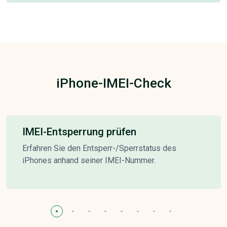
iPhone-IMEI-Check
IMEI-Entsperrung prüfen
Erfahren Sie den Entsperr-/Sperrstatus des
iPhones anhand seiner IMEI-Nummer.