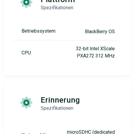
Spezifikationen
Betriebssystem:
BlackBerry OS
32-bit Intel XScale
CPU:
PXA272 312 MHz
Erinnerung
Spezifikationen
microSDHC (dedicated