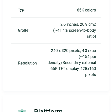
Typ:
65K colors
2.6 inches, 20.9 cm2
Größe:
(~41.4% screen-to-body
ratio)
240 x 320 pixels, 4:3 ratio
(~154 ppi
density),Secondary external
Resolution:
65K TFT display, 128x160
pixels
Plattform