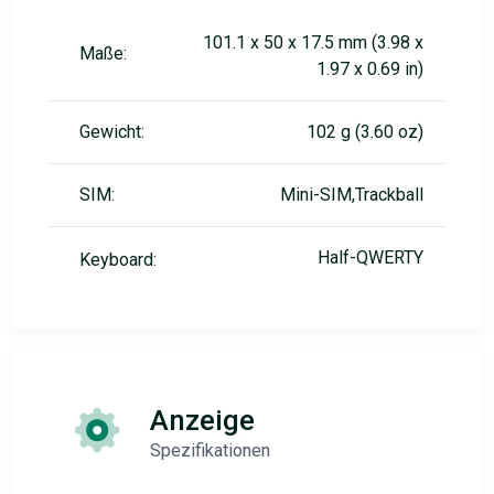
101.1 x 50 x 17.5 mm (3.98 x
Maße:
1.97 x 0.69 in)
Gewicht:
102 g (3.60 oz)
SIM:
Mini-SIM,Trackball
Half-QWERTY
Keyboard:
Anzeige
Spezifikationen