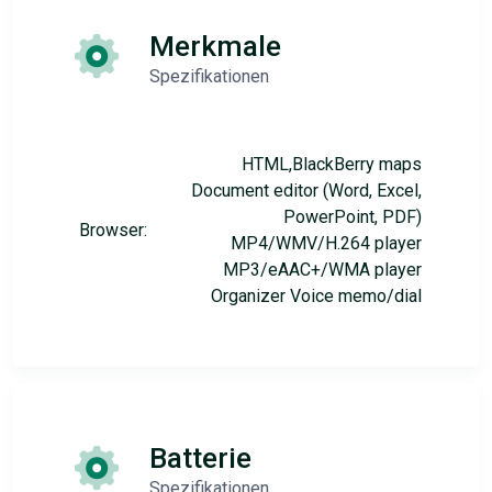
Merkmale
Spezifikationen
HTML,BlackBerry maps
Document editor (Word, Excel,
PowerPoint, PDF)
Browser:
MP4/WMV/H.264 player
MP3/eAAC+/WMA player
Organizer Voice memo/dial
Batterie
Spezifikationen