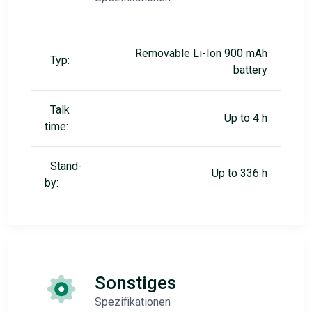
Removable Li-Ion 900 mAh
Typ:
battery
Talk
Up to 4 h
time:
Stand-
Up to 336 h
by:
Sonstiges
Spezifikationen