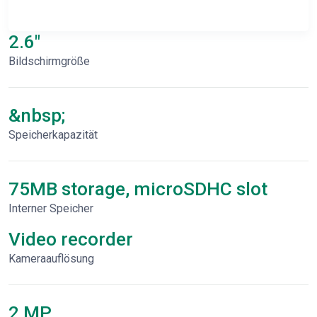
2.6"
Bildschirmgröße
&nbsp;
Speicherkapazität
75MB storage, microSDHC slot
Interner Speicher
Video recorder
Kameraauflösung
2 MP