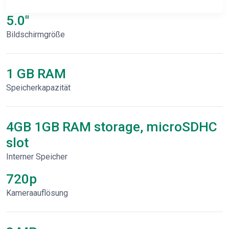
5.0"
Bildschirmgröße
1 GB RAM
Speicherkapazität
4GB 1GB RAM storage, microSDHC
slot
Interner Speicher
720p
Kameraauflösung