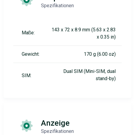
Spezifikationen
143 x 72 x 8.9 mm (5.63 x 2.83
Maße:
x 0.35 in)
Gewicht:
170 g (6.00 oz)
Dual SIM (Mini-SIM, dual
SIM:
stand-by)
Anzeige
Spezifikationen