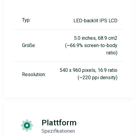
Typ:
LED-backlit IPS LCD
5.0 inches, 68.9 cm2
Größe:
(~66.9% screen-to-body
ratio)
540 x 960 pixels, 16:9 ratio
Resolution:
(~220 ppi density)
Plattform
Spezifikationen