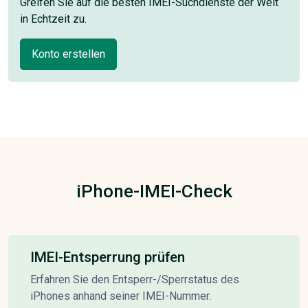
Greifen Sie auf die besten IMEI-Suchdienste der Welt
in Echtzeit zu.
Konto erstellen
iPhone-IMEI-Check
IMEI-Entsperrung prüfen
Erfahren Sie den Entsperr-/Sperrstatus des
iPhones anhand seiner IMEI-Nummer.