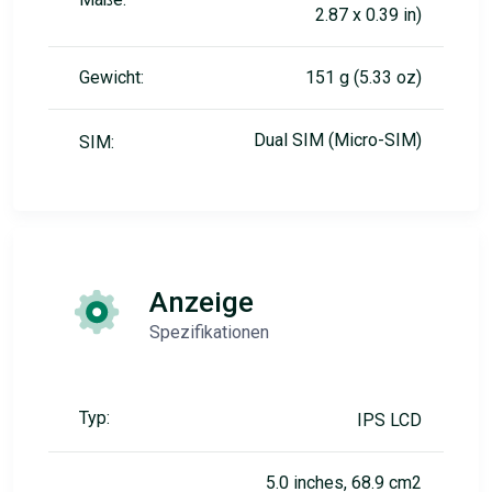
2.87 x 0.39 in)
Gewicht:
151 g (5.33 oz)
Dual SIM (Micro-SIM)
SIM:
Anzeige
Spezifikationen
Typ:
IPS LCD
5.0 inches, 68.9 cm2