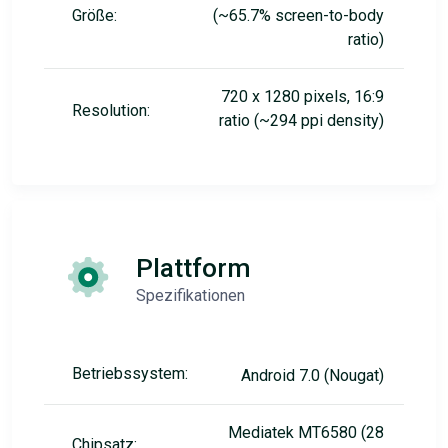
Größe:
(~65.7% screen-to-body
ratio)
720 x 1280 pixels, 16:9
Resolution:
ratio (~294 ppi density)
Plattform
Spezifikationen
Betriebssystem:
Android 7.0 (Nougat)
Mediatek MT6580 (28
Chipsatz: