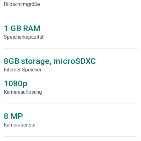
Bildschirmgröße
1 GB RAM
Speicherkapazität
8GB storage, microSDXC
Interner Speicher
1080p
Kameraauflösung
8 MP
Kamerasensor