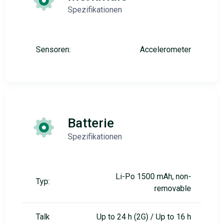
Spezifikationen
Sensoren:
Accelerometer
Batterie
Spezifikationen
Li-Po 1500 mAh, non-
Typ:
removable
Talk
Up to 24 h (2G) / Up to 16 h