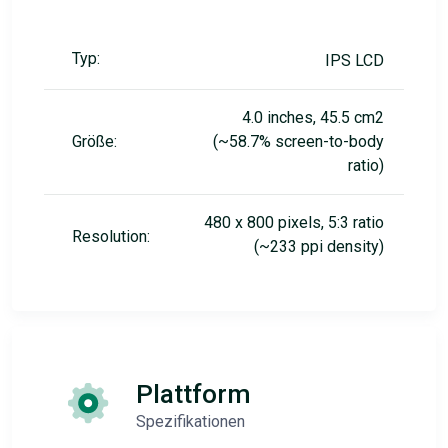
Typ:
IPS LCD
4.0 inches, 45.5 cm2
Größe:
(~58.7% screen-to-body
ratio)
480 x 800 pixels, 5:3 ratio
Resolution:
(~233 ppi density)
Plattform
Spezifikationen