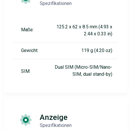
Spezifikationen
125.2 x 62 x 8.5 mm (4.93 x
Maße:
2.44 x 0.33 in)
Gewicht:
119 g (4.20 oz)
Dual SIM (Micro-SIM/Nano-
SIM:
SIM, dual stand-by)
Anzeige
Spezifikationen