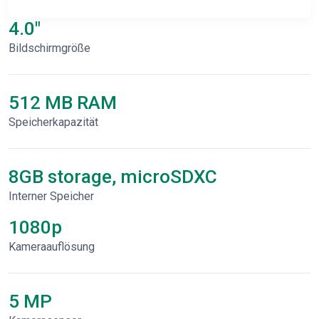
4.0"
Bildschirmgröße
512 MB RAM
Speicherkapazität
8GB storage, microSDXC
Interner Speicher
1080p
Kameraauflösung
5 MP