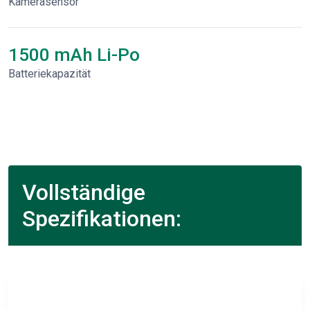
Kamerasensor
1500 mAh Li-Po
Batteriekapazität
Vollständige
Spezifikationen: