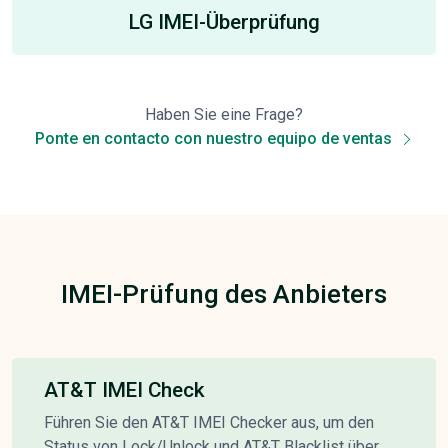
LG IMEI-Überprüfung
Haben Sie eine Frage?
Ponte en contacto con nuestro equipo de ventas
IMEI-Prüfung des Anbieters
AT&T IMEI Check
Führen Sie den AT&T IMEI Checker aus, um den
Status von Lock/Unlock und AT&T Blacklist über