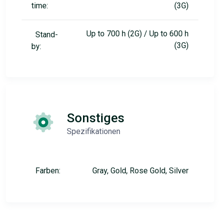
time:
(3G)
Up to 700 h (2G) / Up to 600 h
Stand-
(3G)
by:
Sonstiges
Spezifikationen
Farben:
Gray, Gold, Rose Gold, Silver