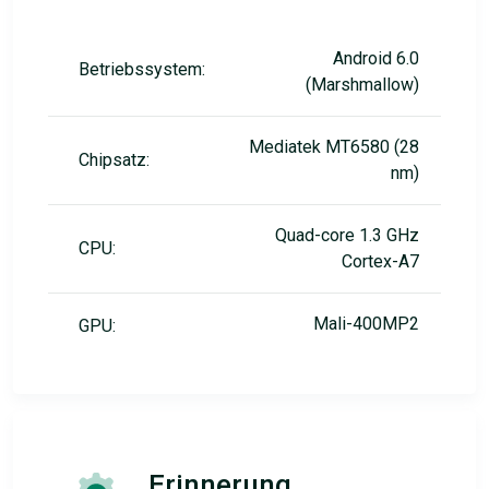
Android 6.0
Betriebssystem:
(Marshmallow)
Mediatek MT6580 (28
Chipsatz:
nm)
Quad-core 1.3 GHz
CPU:
Cortex-A7
Mali-400MP2
GPU:
Erinnerung