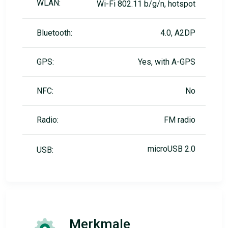
WLAN:
Wi-Fi 802.11 b/g/n, hotspot
Bluetooth:
4.0, A2DP
GPS:
Yes, with A-GPS
NFC:
No
Radio:
FM radio
microUSB 2.0
USB:
Merkmale