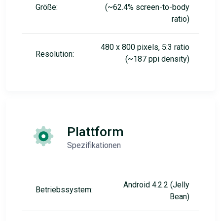
Größe:
(~62.4% screen-to-body
ratio)
480 x 800 pixels, 5:3 ratio
Resolution:
(~187 ppi density)
Plattform
Spezifikationen
Android 4.2.2 (Jelly
Betriebssystem:
Bean)