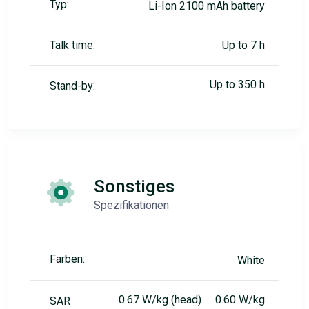
Typ:
Li-Ion 2100 mAh battery
Talk time:
Up to 7 h
Up to 350 h
Stand-by:
Sonstiges
Spezifikationen
Farben:
White
0.67 W/kg (head) 0.60 W/kg
SAR