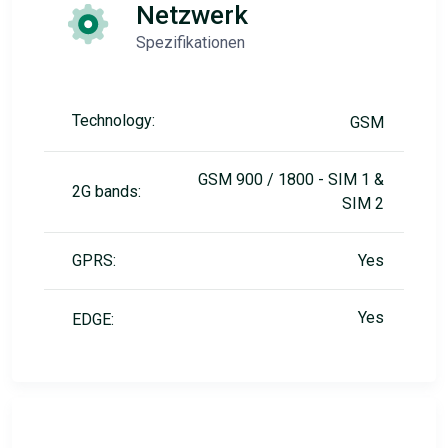
Netzwerk
Spezifikationen
Technology:
GSM
GSM 900 / 1800 - SIM 1 &
2G bands:
SIM 2
GPRS:
Yes
Yes
EDGE: