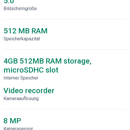
5.0"
Bildschirmgröße
512 MB RAM
Speicherkapazität
4GB 512MB RAM storage,
microSDHC slot
Interner Speicher
Video recorder
Kameraauflösung
8 MP
Kamerasensor