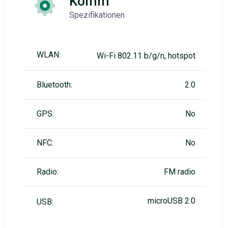
Komm
Spezifikationen
WLAN:
Wi-Fi 802.11 b/g/n, hotspot
Bluetooth:
2.0
GPS:
No
NFC:
No
Radio:
FM radio
microUSB 2.0
USB: