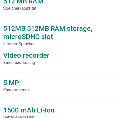
512 MB RAM
Speicherkapazität
512MB 512MB RAM storage,
microSDHC slot
Interner Speicher
Video recorder
Kameraauflösung
5 MP
Kamerasensor
1500 mAh Li-Ion
Batteriekapazität