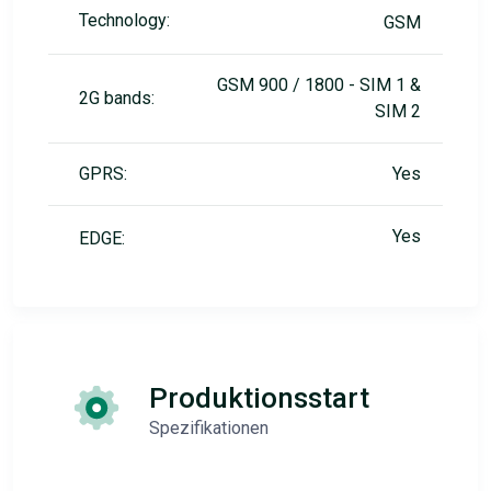
Technology:
GSM
GSM 900 / 1800 - SIM 1 &
2G bands:
SIM 2
GPRS:
Yes
Yes
EDGE:
Produktionsstart
Spezifikationen