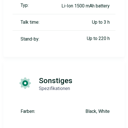
Typ:
Li-Ion 1500 mAh battery
Talk time:
Up to 3 h
Up to 220 h
Stand-by:
Sonstiges
Spezifikationen
Farben:
Black, White