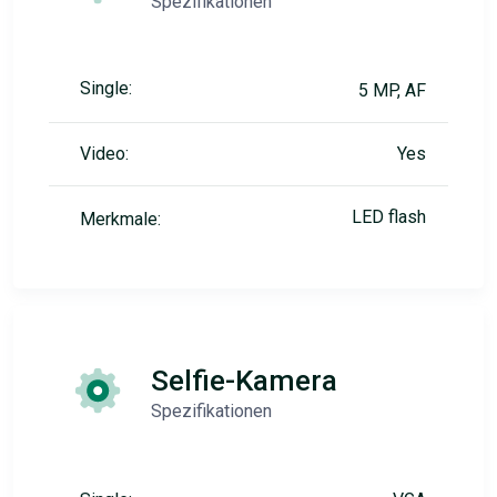
Spezifikationen
Single:
5 MP, AF
Video:
Yes
LED flash
Merkmale:
Selfie-Kamera
Spezifikationen