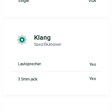
Single:
VGA
Klang
Spezifikationen
Lautsprecher:
Yes
Yes
3.5mm jack: