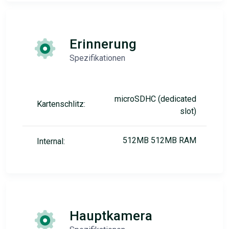
Erinnerung
Spezifikationen
microSDHC (dedicated
Kartenschlitz:
slot)
512MB 512MB RAM
Internal:
Hauptkamera