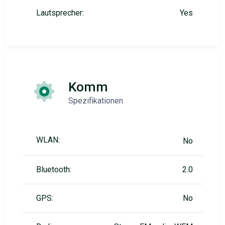
Lautsprecher:
Yes
Komm
Spezifikationen
WLAN:
No
Bluetooth:
2.0
GPS:
No