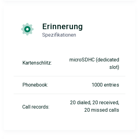
Erinnerung
Spezifikationen
microSDHC (dedicated
Kartenschlitz:
slot)
Phonebook:
1000 entries
20 dialed, 20 received,
Call records:
20 missed calls