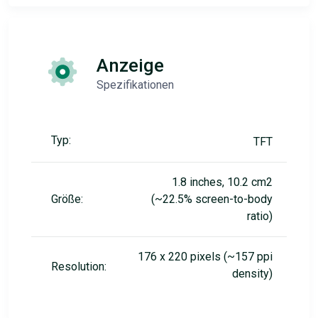
Anzeige
Spezifikationen
Typ:
TFT
1.8 inches, 10.2 cm2
Größe:
(~22.5% screen-to-body
ratio)
176 x 220 pixels (~157 ppi
Resolution:
density)