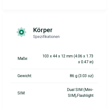
Körper
Spezifikationen
103 x 44 x 12 mm (4.06 x 1.73
Maße:
x 0.47 in)
Gewicht:
86 g (3.03 oz)
Dual SIM (Mini-
SIM:
SIM),Flashlight