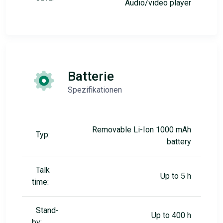
Audio/video player
Batterie
Spezifikationen
Removable Li-Ion 1000 mAh
Typ:
battery
Talk
Up to 5 h
time:
Stand-
Up to 400 h
by: