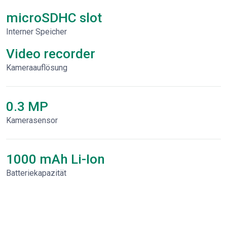
microSDHC slot
Interner Speicher
Video recorder
Kameraauflösung
0.3 MP
Kamerasensor
1000 mAh Li-Ion
Batteriekapazität