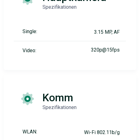
Spezifikationen
Single:
3.15 MP, AF
320p@15fps
Video:
Komm
Spezifikationen
WLAN:
Wi-Fi 802.11b/g