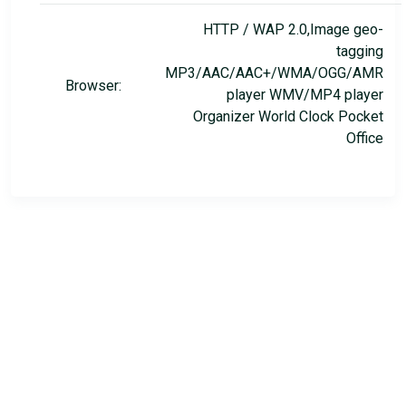
HTTP / WAP 2.0,Image geo-
tagging
MP3/AAC/AAC+/WMA/OGG/AMR
Browser:
player WMV/MP4 player
Organizer World Clock Pocket
Office