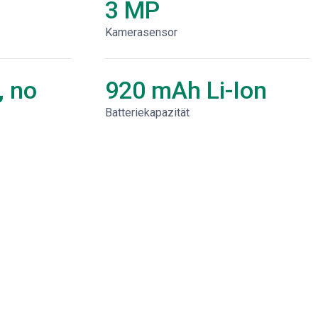
3 MP
Kamerasensor
, no
920 mAh Li-Ion
Batteriekapazität