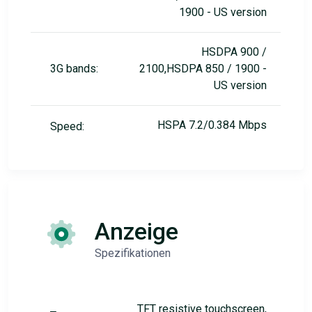
1900 - US version
HSDPA 900 /
3G bands:
2100,HSDPA 850 / 1900 -
US version
HSPA 7.2/0.384 Mbps
Speed:
Anzeige
Spezifikationen
TFT resistive touchscreen,