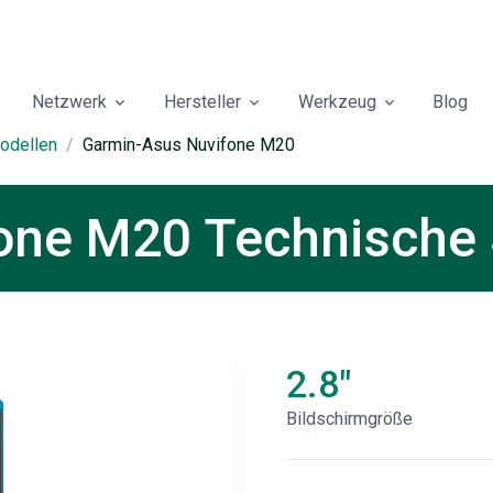
Netzwerk
Hersteller
Werkzeug
Blog
odellen
Garmin-Asus Nuvifone M20
one M20 Technische 
2.8"
Bildschirmgröße