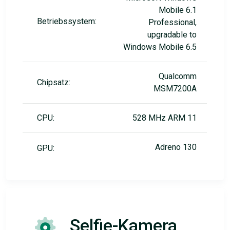
Mobile 6.1
Betriebssystem:
Professional,
upgradable to
Windows Mobile 6.5
Qualcomm
Chipsatz:
MSM7200A
CPU:
528 MHz ARM 11
Adreno 130
GPU:
Selfie-Kamera