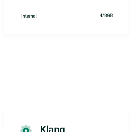
4/8GB
Internal:
Klang