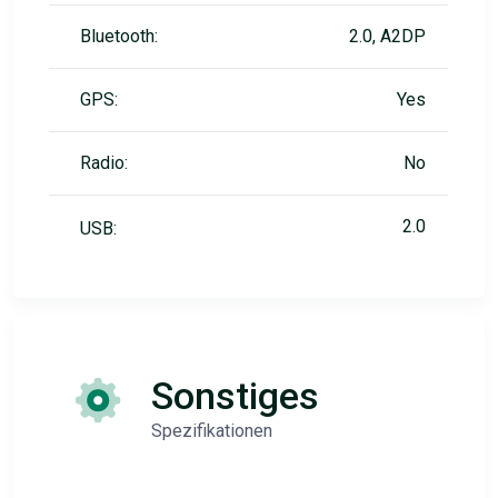
Bluetooth:
2.0, A2DP
GPS:
Yes
Radio:
No
2.0
USB:
Sonstiges
Spezifikationen