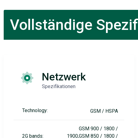
Vollständige Spezif
Netzwerk
Spezifikationen
Technology:
GSM / HSPA
GSM 900 / 1800 /
2G bands:
1900,GSM 850 / 1800 /