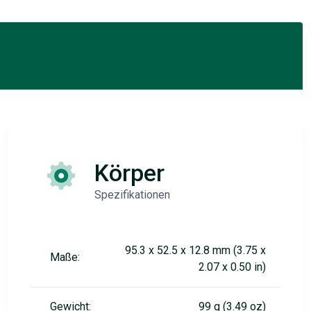
Körper
Spezifikationen
95.3 x 52.5 x 12.8 mm (3.75 x
Maße:
2.07 x 0.50 in)
Gewicht:
99 g (3.49 oz)