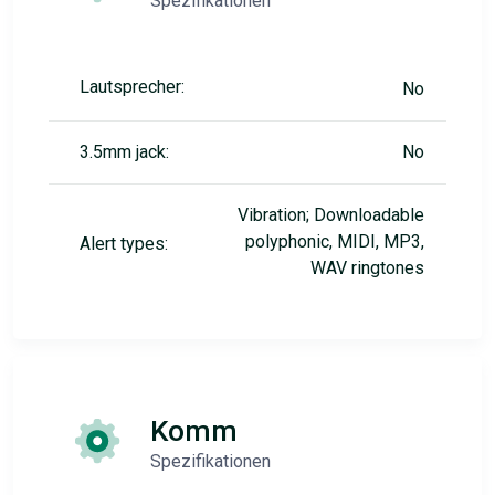
Spezifikationen
Lautsprecher:
No
3.5mm jack:
No
Vibration; Downloadable
polyphonic, MIDI, MP3,
Alert types:
WAV ringtones
Komm
Spezifikationen