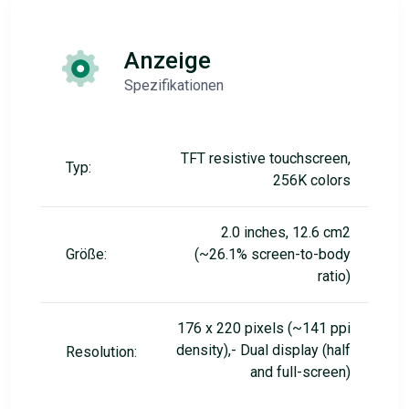
Anzeige
Spezifikationen
TFT resistive touchscreen,
Typ:
256K colors
2.0 inches, 12.6 cm2
Größe:
(~26.1% screen-to-body
ratio)
176 x 220 pixels (~141 ppi
density),- Dual display (half
Resolution:
and full-screen)