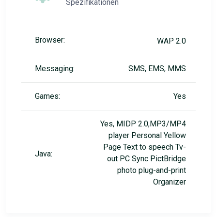
Spezifikationen
Browser:
WAP 2.0
Messaging:
SMS, EMS, MMS
Games:
Yes
Yes, MIDP 2.0,MP3/MP4
player Personal Yellow
Page Text to speech Tv-
Java:
out PC Sync PictBridge
photo plug-and-print
Organizer