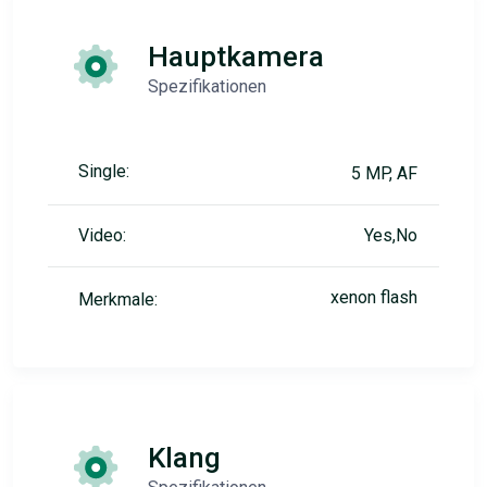
Hauptkamera
Spezifikationen
Single:
5 MP, AF
Video:
Yes,No
xenon flash
Merkmale:
Klang