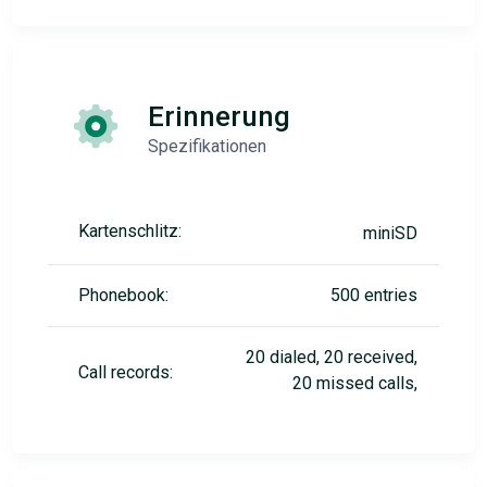
Erinnerung
Spezifikationen
Kartenschlitz:
miniSD
Phonebook:
500 entries
20 dialed, 20 received,
Call records:
20 missed calls,