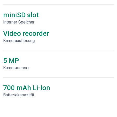
miniSD slot
Interner Speicher
Video recorder
Kameraauflösung
5 MP
Kamerasensor
700 mAh Li-Ion
Batteriekapazität