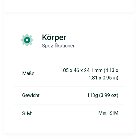
Körper
Spezifikationen
105 x 46 x 24.1 mm (4.13 x
Maße:
1.81 x 0.95 in)
Gewicht:
113g (3.99 oz)
Mini-SIM
SIM: