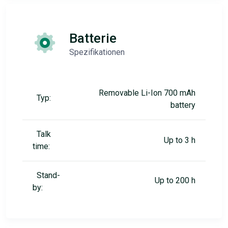
Batterie
Spezifikationen
Removable Li-Ion 700 mAh
Typ:
battery
Talk
Up to 3 h
time:
Stand-
Up to 200 h
by: