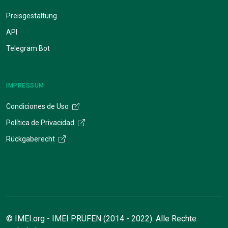
Preisgestaltung
API
Telegram Bot
IMPRESSUM
Condiciones de Uso
Política de Privacidad
Rückgaberecht
© IMEI.org - IMEI PRÜFEN (2014 - 2022). Alle Rechte