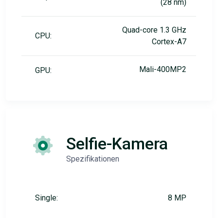
(28 nm)
Quad-core 1.3 GHz
CPU:
Cortex-A7
Mali-400MP2
GPU:
Selfie-Kamera
Spezifikationen
Single:
8 MP