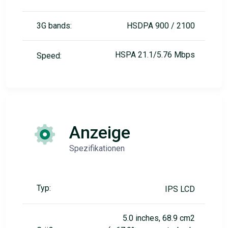
3G bands:
HSDPA 900 / 2100
HSPA 21.1/5.76 Mbps
Speed:
Anzeige
Spezifikationen
Typ:
IPS LCD
5.0 inches, 68.9 cm2