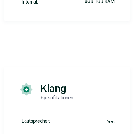
8GB 1GB RAM
Internal:
Klang
Spezifikationen
Lautsprecher:
Yes