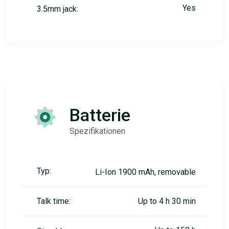
Yes
3.5mm jack:
Batterie
Spezifikationen
Typ:
Li-Ion 1900 mAh, removable
Talk time:
Up to 4 h 30 min