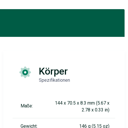
Körper
Spezifikationen
144 x 70.5 x 8.3 mm (5.67 x
Maße:
2.78 x 0.33 in)
Gewicht:
146 g (5.15 oz)