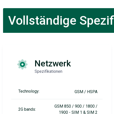
Vollständige Spezif
Netzwerk
Spezifikationen
Technology:
GSM / HSPA
GSM 850 / 900 / 1800 /
2G bands:
1900 - SIM 1 & SIM 2