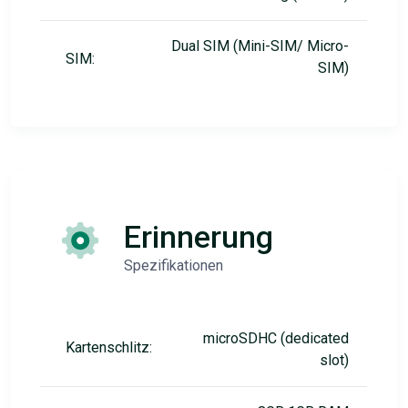
Dual SIM (Mini-SIM/ Micro-
SIM:
SIM)
Erinnerung
Spezifikationen
microSDHC (dedicated
Kartenschlitz:
slot)