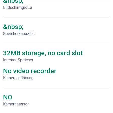
&nbsp;
Bildschirmgröße
&nbsp;
Speicherkapazität
32MB storage, no card slot
Interner Speicher
No video recorder
Kameraauflösung
NO
Kamerasensor