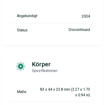
Angekündigt:
2004
Discontinued
Status:
Körper
Spezifikationen
83 x 44 x 23.8 mm (3.27 x 1.73
Maße:
x 0.94 in)