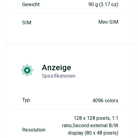
Gewicht:
90 g (3.17 oz)
Mini-SIM
SIM:
Anzeige
Spezifikationen
Typ:
4096 colors
128 x 128 pixels, 1:1
ratio,Second external B/W
Resolution:
display (80 x 48 pixels)