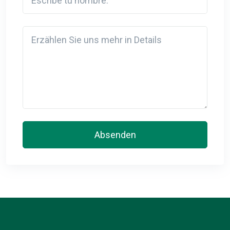
Detail
Absenden