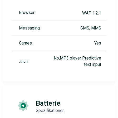
Browser:
WAP 1.2.1
Messaging:
SMS, MMS
Games:
Yes
No,MP3 player Predictive
Java:
text input
Batterie
Spezifikationen