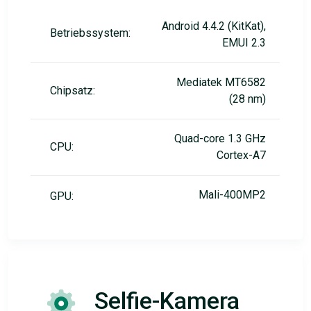
Android 4.4.2 (KitKat),
Betriebssystem:
EMUI 2.3
Mediatek MT6582
Chipsatz:
(28 nm)
Quad-core 1.3 GHz
CPU:
Cortex-A7
Mali-400MP2
GPU:
Selfie-Kamera