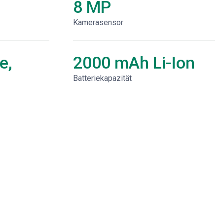
8 MP
Kamerasensor
e,
2000 mAh Li-Ion
Batteriekapazität