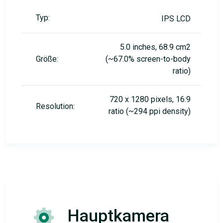
Typ:
IPS LCD
5.0 inches, 68.9 cm2
Größe:
(~67.0% screen-to-body
ratio)
720 x 1280 pixels, 16:9
Resolution:
ratio (~294 ppi density)
Hauptkamera