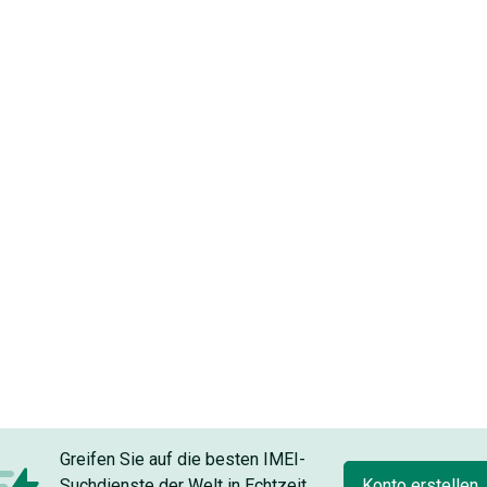
Greifen Sie auf die besten IMEI-
Suchdienste der Welt in Echtzeit
Konto erstellen