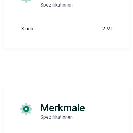
Spezifikationen
Single:
2 MP
Merkmale
Spezifikationen