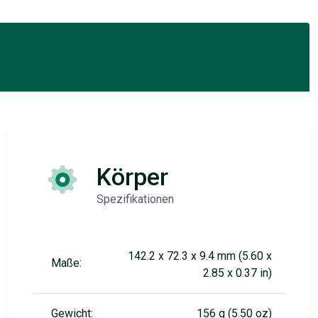
Körper
Spezifikationen
142.2 x 72.3 x 9.4 mm (5.60 x
Maße:
2.85 x 0.37 in)
Gewicht:
156 g (5.50 oz)