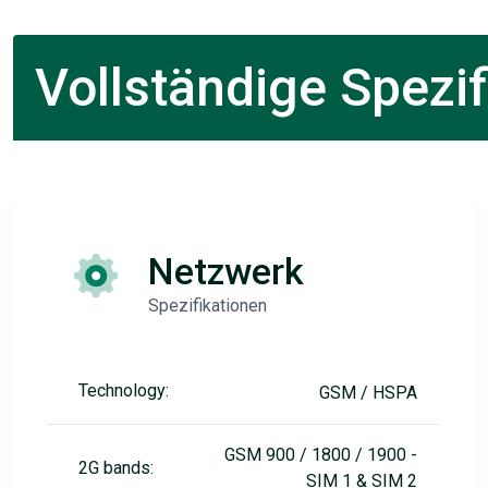
Vollständige Spezif
Netzwerk
Spezifikationen
Technology:
GSM / HSPA
GSM 900 / 1800 / 1900 -
2G bands:
SIM 1 & SIM 2