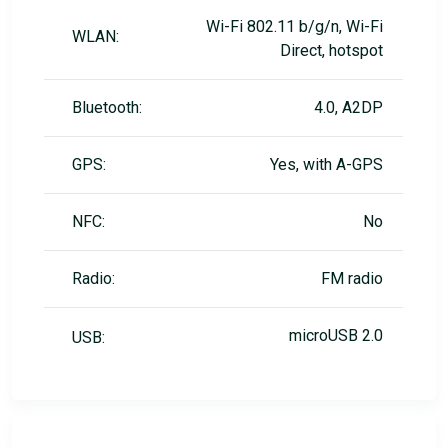
Wi-Fi 802.11 b/g/n, Wi-Fi
WLAN:
Direct, hotspot
Bluetooth:
4.0, A2DP
GPS:
Yes, with A-GPS
NFC:
No
Radio:
FM radio
microUSB 2.0
USB: