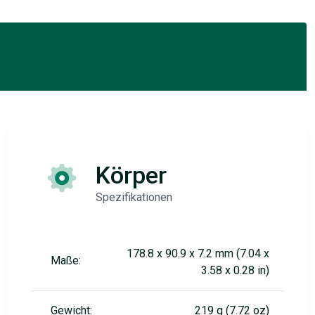
Körper
Spezifikationen
178.8 x 90.9 x 7.2 mm (7.04 x
Maße:
3.58 x 0.28 in)
Gewicht:
219 g (7.72 oz)