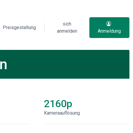
sich
Preisgestaltung
anmelden
Anmeldung
en
2160p
Kameraauflösung