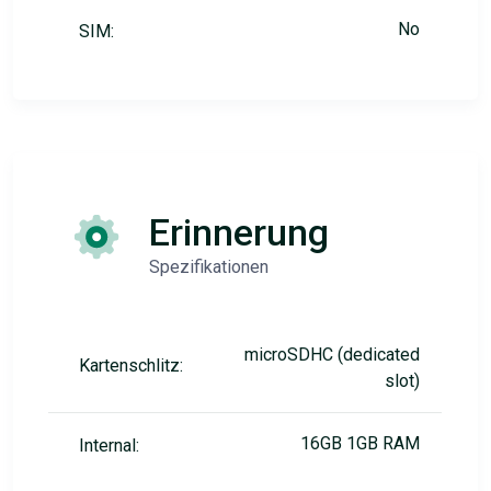
No
SIM:
Erinnerung
Spezifikationen
microSDHC (dedicated
Kartenschlitz:
slot)
16GB 1GB RAM
Internal: