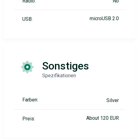
Radio:
No
microUSB 2.0
USB:
Sonstiges
Spezifikationen
Farben:
Silver
About 120 EUR
Preis: