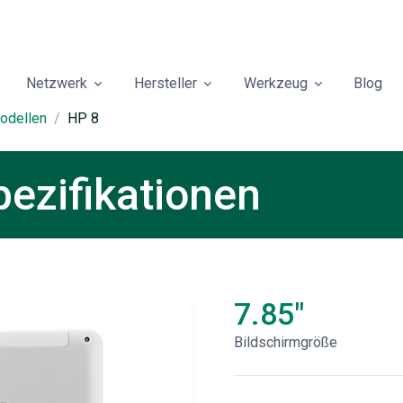
Netzwerk
Hersteller
Werkzeug
Blog
odellen
HP 8
ezifikationen
7.85"
Bildschirmgröße