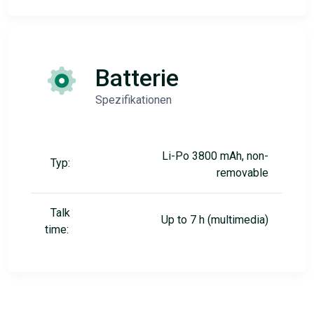
Batterie
Spezifikationen
Li-Po 3800 mAh, non-
Typ:
removable
Talk
Up to 7 h (multimedia)
time: