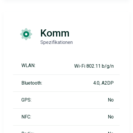
Komm
Spezifikationen
WLAN:
Wi-Fi 802.11 b/g/n
Bluetooth:
4.0, A2DP
GPS:
No
NFC:
No