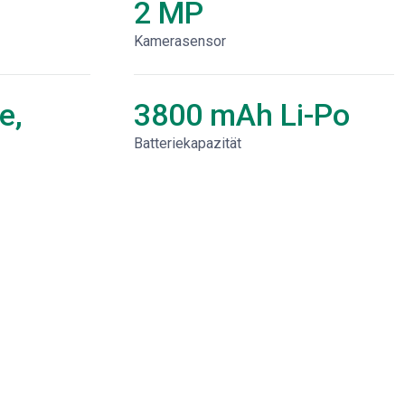
2 MP
Kamerasensor
e,
3800 mAh Li-Po
Batteriekapazität