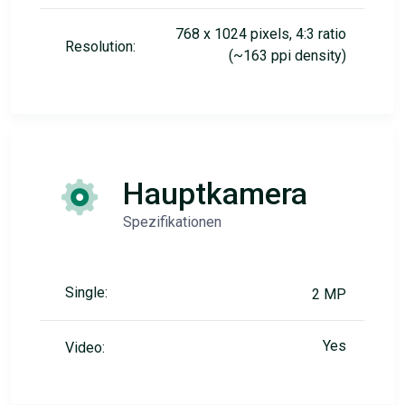
768 x 1024 pixels, 4:3 ratio
Resolution:
(~163 ppi density)
Hauptkamera
Spezifikationen
Single:
2 MP
Yes
Video: