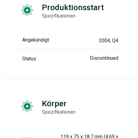
Produktionsstart
Spezifikationen
Angekündigt:
2004, Q4
Discontinued
Status:
Körper
Spezifikationen
119 x 75 x 18.7 mm (4.69 x