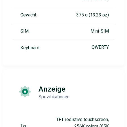
Gewicht:
375 g (13.23 oz)
SIM:
Mini-SIM
QWERTY
Keyboard:
Anzeige
Spezifikationen
TFT resistive touchscreen,
Typ:
256K colors (65K