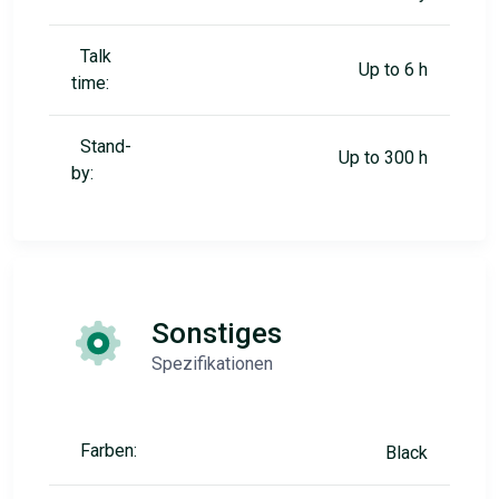
Talk
Up to 6 h
time:
Stand-
Up to 300 h
by:
Sonstiges
Spezifikationen
Farben:
Black