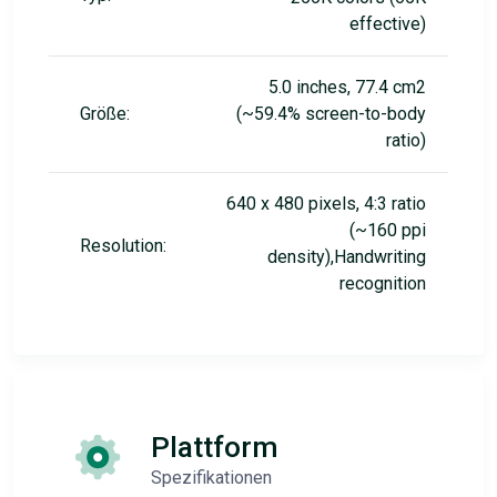
effective)
5.0 inches, 77.4 cm2
Größe:
(~59.4% screen-to-body
ratio)
640 x 480 pixels, 4:3 ratio
(~160 ppi
Resolution:
density),Handwriting
recognition
Plattform
Spezifikationen