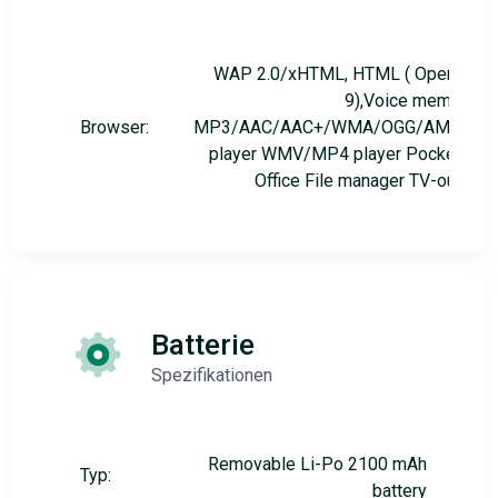
WAP 2.0/xHTML, HTML ( Opera
9),Voice memo
Browser:
MP3/AAC/AAC+/WMA/OGG/AMR
player WMV/MP4 player Pocket
Office File manager TV-out
Batterie
Spezifikationen
Removable Li-Po 2100 mAh
Typ:
battery