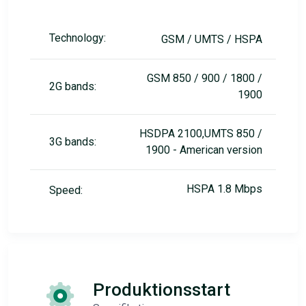
Technology:
GSM / UMTS / HSPA
GSM 850 / 900 / 1800 /
2G bands:
1900
HSDPA 2100,UMTS 850 /
3G bands:
1900 - American version
HSPA 1.8 Mbps
Speed:
Produktionsstart