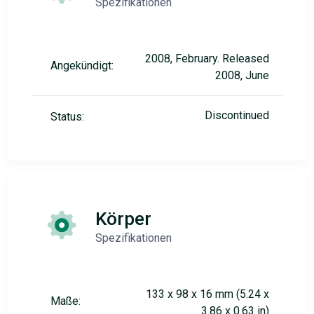
Spezifikationen
2008, February. Released
Angekündigt:
2008, June
Discontinued
Status:
Körper
Spezifikationen
133 x 98 x 16 mm (5.24 x
Maße:
3.86 x 0.63 in)