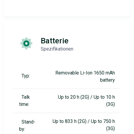
Batterie
Spezifikationen
Removable Li-Ion 1650 mAh
Typ:
battery
Talk
Up to 20 h (2G) / Up to 10 h
time:
(3G)
Up to 833 h (2G) / Up to 750 h
Stand-
(3G)
by: