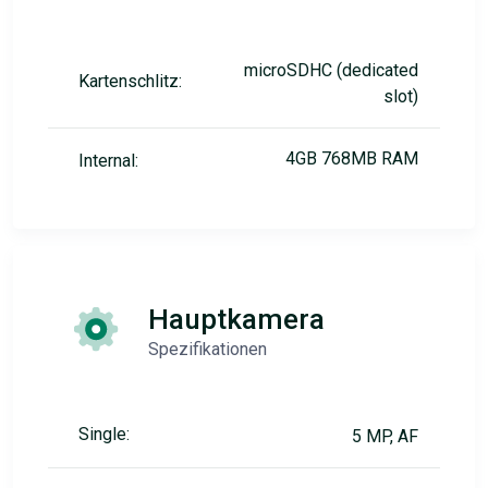
microSDHC (dedicated
Kartenschlitz:
slot)
4GB 768MB RAM
Internal:
Hauptkamera
Spezifikationen
Single:
5 MP, AF