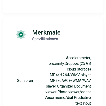
Merkmale
Spezifikationen
Accelerometer,
proximity,Dropbox (25 GB
cloud storage)
MP4/H.264/WMV player
Sensoren:
MP3/eAAC+/WMA/WAV
player Organizer Document
viewer Photo viewer/editor
Voice memo/dial Predictive
text input