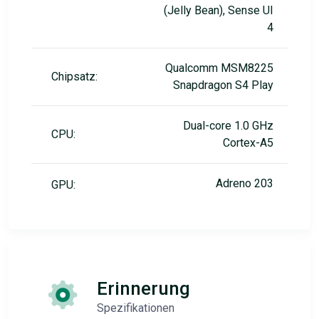
(Jelly Bean), Sense UI
4
Qualcomm MSM8225
Chipsatz:
Snapdragon S4 Play
Dual-core 1.0 GHz
CPU:
Cortex-A5
Adreno 203
GPU:
Erinnerung
Spezifikationen