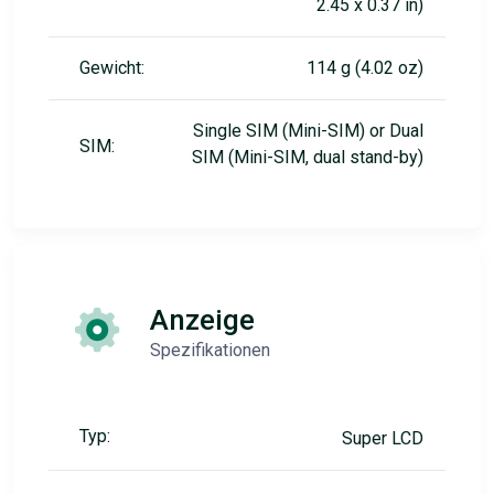
2.45 x 0.37 in)
Gewicht:
114 g (4.02 oz)
Single SIM (Mini-SIM) or Dual
SIM:
SIM (Mini-SIM, dual stand-by)
Anzeige
Spezifikationen
Typ:
Super LCD