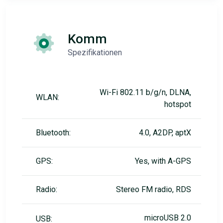
Komm
Spezifikationen
Wi-Fi 802.11 b/g/n, DLNA,
WLAN:
hotspot
Bluetooth:
4.0, A2DP, aptX
GPS:
Yes, with A-GPS
Radio:
Stereo FM radio, RDS
microUSB 2.0
USB: