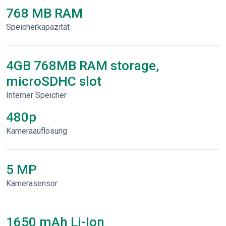
768 MB RAM
Speicherkapazität
4GB 768MB RAM storage,
microSDHC slot
Interner Speicher
480p
Kameraauflösung
5 MP
Kamerasensor
1650 mAh Li-Ion