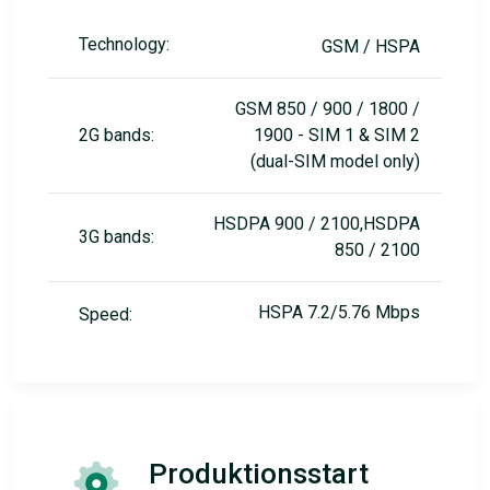
Technology:
GSM / HSPA
GSM 850 / 900 / 1800 /
2G bands:
1900 - SIM 1 & SIM 2
(dual-SIM model only)
HSDPA 900 / 2100,HSDPA
3G bands:
850 / 2100
HSPA 7.2/5.76 Mbps
Speed:
Produktionsstart