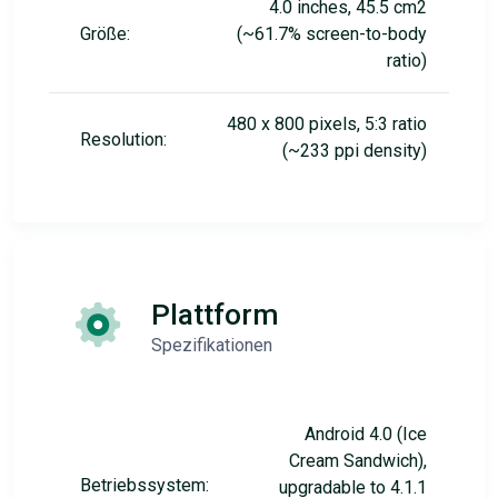
4.0 inches, 45.5 cm2
Größe:
(~61.7% screen-to-body
ratio)
480 x 800 pixels, 5:3 ratio
Resolution:
(~233 ppi density)
Plattform
Spezifikationen
Android 4.0 (Ice
Cream Sandwich),
Betriebssystem:
upgradable to 4.1.1