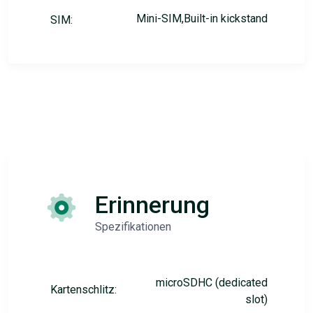
Mini-SIM,Built-in kickstand
SIM:
Erinnerung
Spezifikationen
microSDHC (dedicated
Kartenschlitz:
slot)