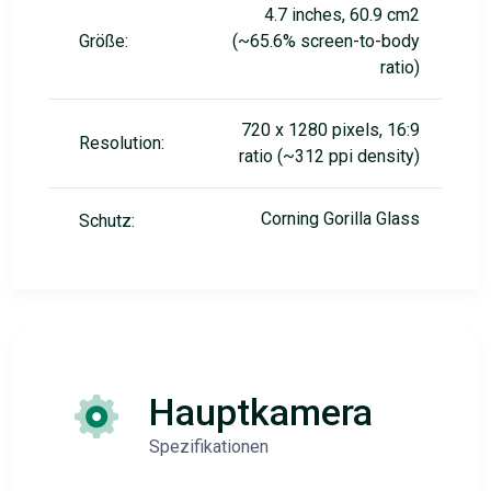
4.7 inches, 60.9 cm2
Größe:
(~65.6% screen-to-body
ratio)
720 x 1280 pixels, 16:9
Resolution:
ratio (~312 ppi density)
Corning Gorilla Glass
Schutz:
Hauptkamera
Spezifikationen