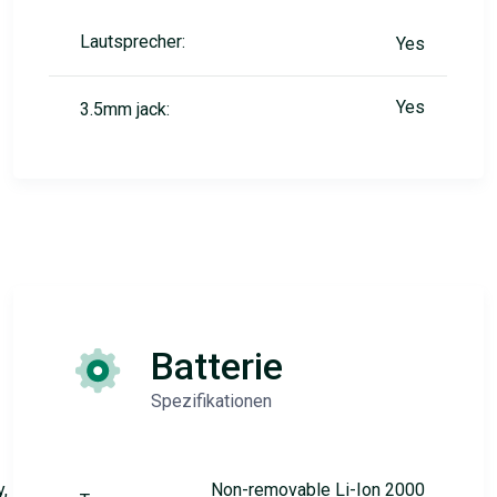
Lautsprecher:
Yes
Yes
3.5mm jack:
Batterie
Spezifikationen
y,
Non-removable Li-Ion 2000