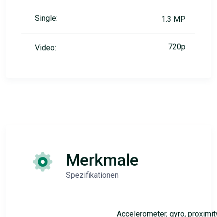
Single:
1.3 MP
720p
Video:
Merkmale
Spezifikationen
Accelerometer, gyro, proximit