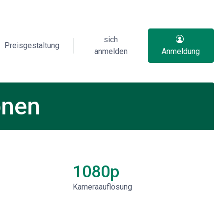
sich
Preisgestaltung
anmelden
Anmeldung
onen
1080p
Kameraauflösung