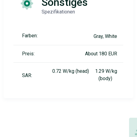
Sonstiges
Spezifikationen
Farben:
Gray, White
Preis:
About 180 EUR
0.72 W/kg (head) 1.29 W/kg
SAR:
(body)