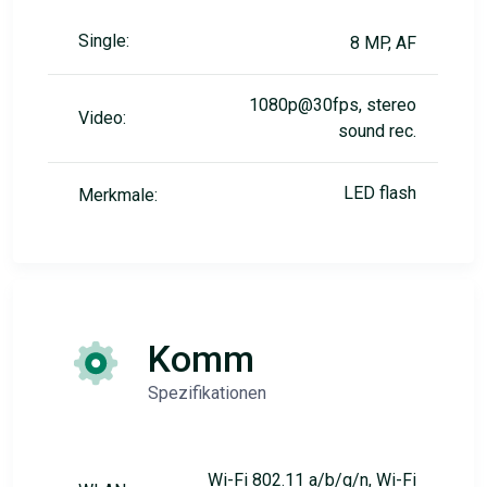
Single:
8 MP, AF
1080p@30fps, stereo
Video:
sound rec.
LED flash
Merkmale:
Komm
Spezifikationen
Wi-Fi 802.11 a/b/g/n, Wi-Fi