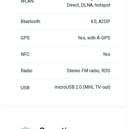
WLAN:
Direct, DLNA, hotspot
Bluetooth:
4.0, A2DP
GPS:
Yes, with A-GPS
NFC:
Yes
Radio:
Stereo FM radio, RDS
microUSB 2.0 (MHL TV-out)
USB: