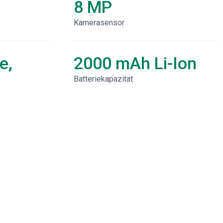
8 MP
Kamerasensor
e,
2000 mAh Li-Ion
Batteriekapazität