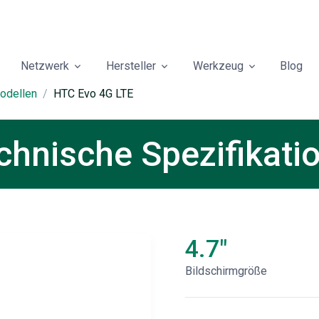
Netzwerk
Hersteller
Werkzeug
Blog
odellen
HTC Evo 4G LTE
hnische Spezifikati
4.7"
Bildschirmgröße