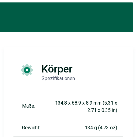
Körper
Spezifikationen
134.8 x 68.9 x 8.9 mm (5.31 x
Maße:
2.71 x 0.35 in)
Gewicht:
134 g (4.73 oz)