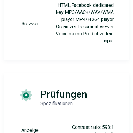
HTML,Facebook dedicated
key MP3/AAC+/WAV/WMA
player MP4/H.264 player
Browser:
Organizer Document viewer
Voice memo Predictive text
input
Prüfungen
Spezifikationen
Contrast ratio: 593:1
Anzeige: