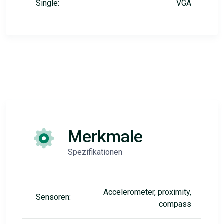
Single:
VGA
Merkmale
Spezifikationen
Accelerometer, proximity,
Sensoren:
compass