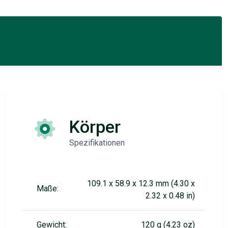
Körper
Spezifikationen
109.1 x 58.9 x 12.3 mm (4.30 x
Maße:
2.32 x 0.48 in)
Gewicht:
120 g (4.23 oz)