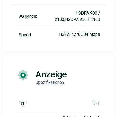
HSDPA 900 /
3G bands:
2100,HSDPA 850 / 2100
HSPA 7.2/0.384 Mbps
Speed:
Anzeige
Spezifikationen
Typ:
TFT