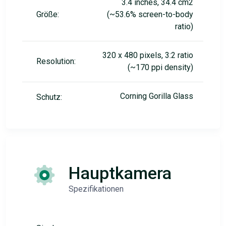
3.4 inches, 34.4 cm2
Größe:
(~53.6% screen-to-body
ratio)
320 x 480 pixels, 3:2 ratio
Resolution:
(~170 ppi density)
Corning Gorilla Glass
Schutz:
Hauptkamera
Spezifikationen