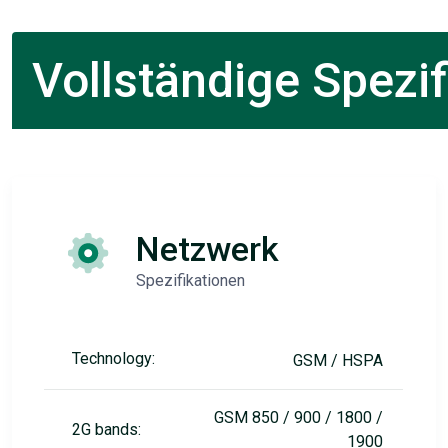
Vollständige Spezif
Netzwerk
Spezifikationen
Technology:
GSM / HSPA
GSM 850 / 900 / 1800 /
2G bands:
1900