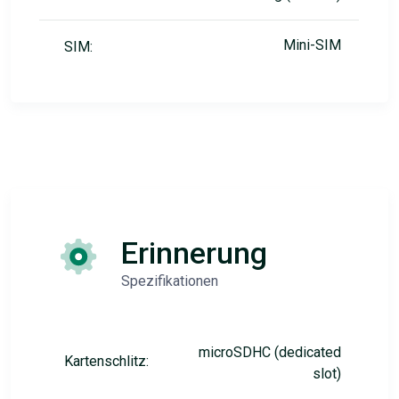
Mini-SIM
SIM:
Erinnerung
Spezifikationen
microSDHC (dedicated
Kartenschlitz:
slot)