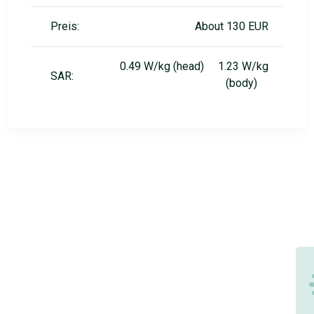
Preis:
About 130 EUR
0.49 W/kg (head) 1.23 W/kg
SAR:
(body)