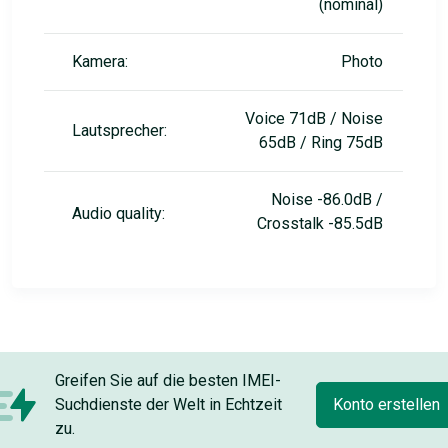
(nominal)
Kamera:
Photo
Voice 71dB / Noise
Lautsprecher:
65dB / Ring 75dB
Noise -86.0dB /
Audio quality:
Crosstalk -85.5dB
Greifen Sie auf die besten IMEI-
Suchdienste der Welt in Echtzeit
Konto erstellen
zu.