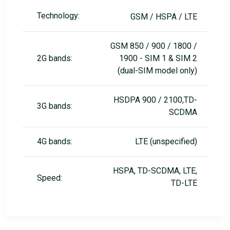
Technology:
GSM / HSPA / LTE
GSM 850 / 900 / 1800 /
2G bands:
1900 - SIM 1 & SIM 2
(dual-SIM model only)
HSDPA 900 / 2100,TD-
3G bands:
SCDMA
4G bands:
LTE (unspecified)
HSPA, TD-SCDMA, LTE,
Speed:
TD-LTE