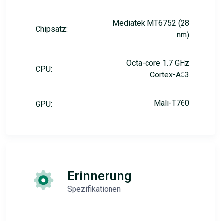
Mediatek MT6752 (28
Chipsatz:
nm)
Octa-core 1.7 GHz
CPU:
Cortex-A53
Mali-T760
GPU:
Erinnerung
Spezifikationen