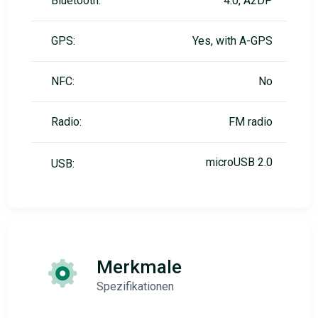
Bluetooth:
4.0, A2DP
GPS:
Yes, with A-GPS
NFC:
No
Radio:
FM radio
microUSB 2.0
USB:
Merkmale
Spezifikationen