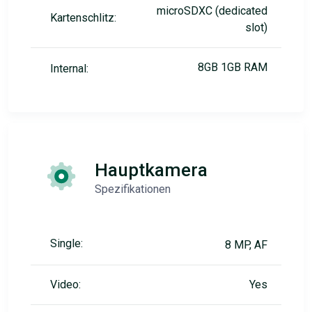
microSDXC (dedicated
Kartenschlitz:
slot)
8GB 1GB RAM
Internal:
Hauptkamera
Spezifikationen
Single:
8 MP, AF
Video:
Yes