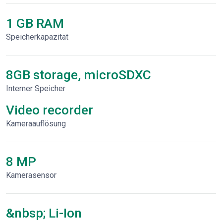
1 GB RAM
Speicherkapazität
8GB storage, microSDXC
Interner Speicher
Video recorder
Kameraauflösung
8 MP
Kamerasensor
&nbsp; Li-Ion