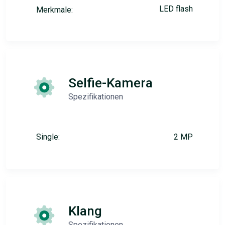
LED flash
Merkmale:
Selfie-Kamera
Spezifikationen
Single:
2 MP
Klang
Spezifikationen