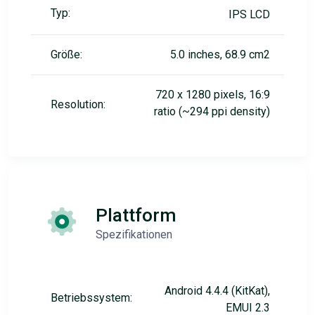
Typ:
IPS LCD
Größe:
5.0 inches, 68.9 cm2
720 x 1280 pixels, 16:9
Resolution:
ratio (~294 ppi density)
Plattform
Spezifikationen
Android 4.4.4 (KitKat),
Betriebssystem:
EMUI 2.3