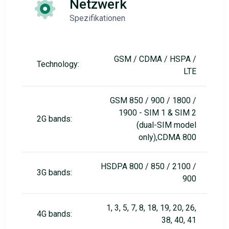
Netzwerk
Spezifikationen
GSM / CDMA / HSPA /
Technology:
LTE
GSM 850 / 900 / 1800 /
1900 - SIM 1 & SIM 2
2G bands:
(dual-SIM model
only),CDMA 800
HSDPA 800 / 850 / 2100 /
3G bands:
900
1, 3, 5, 7, 8, 18, 19, 20, 26,
4G bands:
38, 40, 41