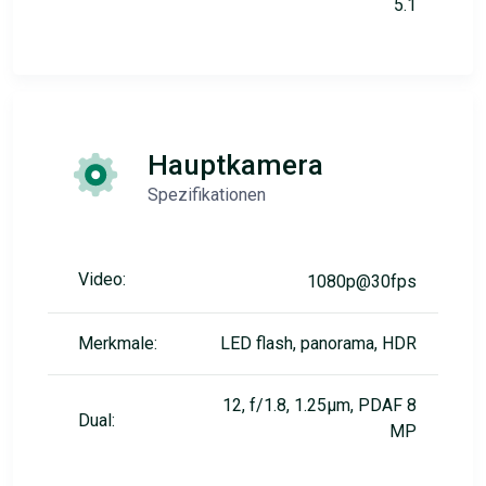
5.1
Hauptkamera
Spezifikationen
Video:
1080p@30fps
Merkmale:
LED flash, panorama, HDR
12, f/1.8, 1.25µm, PDAF 8
Dual:
MP