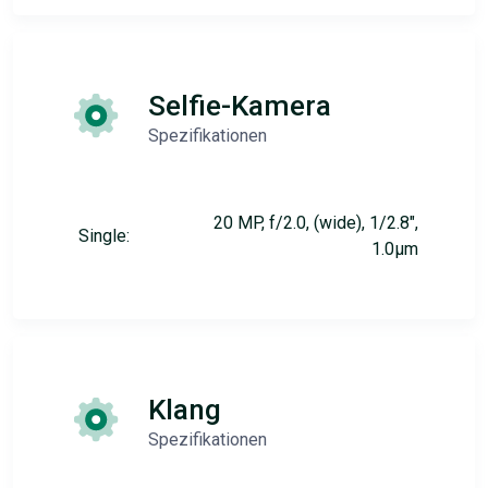
Selfie-Kamera
Spezifikationen
20 MP, f/2.0, (wide), 1/2.8",
Single:
1.0µm
Klang
Spezifikationen