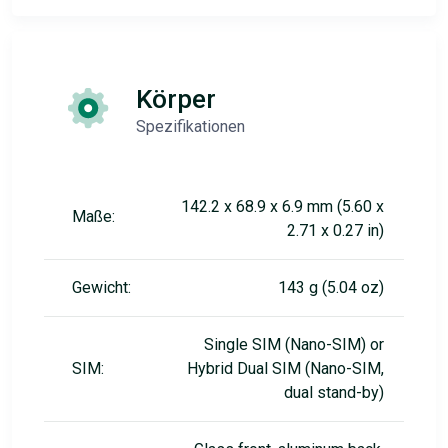
Körper
Spezifikationen
142.2 x 68.9 x 6.9 mm (5.60 x
Maße:
2.71 x 0.27 in)
Gewicht:
143 g (5.04 oz)
Single SIM (Nano-SIM) or
SIM:
Hybrid Dual SIM (Nano-SIM,
dual stand-by)