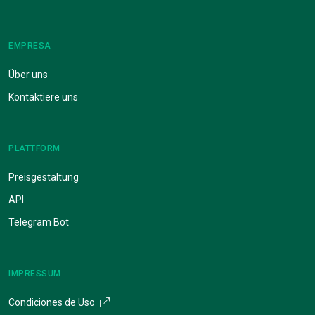
EMPRESA
Über uns
Kontaktiere uns
PLATTFORM
Preisgestaltung
API
Telegram Bot
IMPRESSUM
Condiciones de Uso