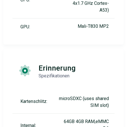
4x1.7 GHz Cortex-
A53)
Mali-T830 MP2
GPU:
Erinnerung
Spezifikationen
microSDXC (uses shared
Kartenschlitz:
SIM slot)
64GB 4GB RAM,eMMC
Internal: