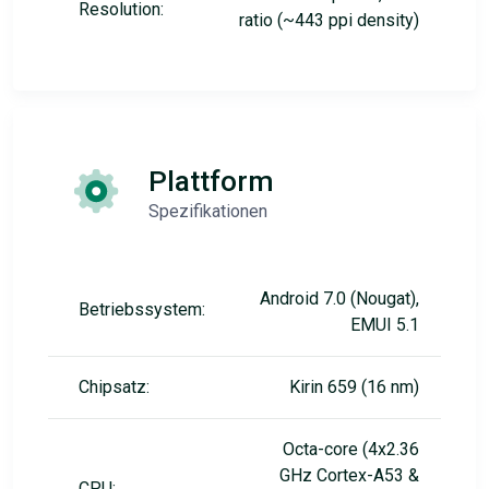
Resolution:
ratio (~443 ppi density)
Plattform
Spezifikationen
Android 7.0 (Nougat),
Betriebssystem:
EMUI 5.1
Chipsatz:
Kirin 659 (16 nm)
Octa-core (4x2.36
GHz Cortex-A53 &
CPU: