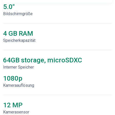
5.0"
Bildschirmgröße
4 GB RAM
Speicherkapazität
64GB storage, microSDXC
Interner Speicher
1080p
Kameraauflösung
12 MP
Kamerasensor