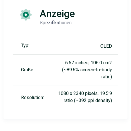
Anzeige
Spezifikationen
Typ:
OLED
6.57 inches, 106.0 cm2
Größe:
(~89.6% screen-to-body
ratio)
1080 x 2340 pixels, 19.5:9
Resolution:
ratio (~392 ppi density)