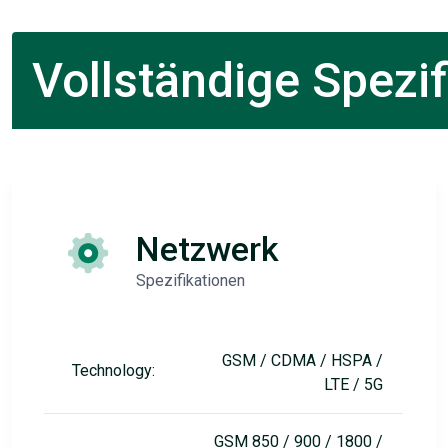
Vollständige Spezif
Netzwerk
Spezifikationen
GSM / CDMA / HSPA /
Technology:
LTE / 5G
GSM 850 / 900 / 1800 /