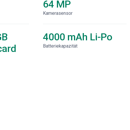
64 MP
Kamerasensor
GB
4000 mAh Li-Po
card
Batteriekapazität