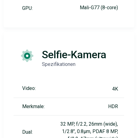
Mali-G77 (8-core)
GPU:
Selfie-Kamera
Spezifikationen
Video:
4K
Merkmale:
HDR
32 MP, f/2.2, 26mm (wide),
1/2.8", 0.8µm, PDAF 8 MP,
Dual: