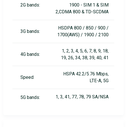
2G bands:
1900 - SIM 1 & SIM
2,CDMA 800 & TD-SCDMA
HSDPA 800 / 850 / 900 /
3G bands:
1700(AWS) / 1900 / 2100
1, 2, 3, 4, 5, 6, 7, 8, 9, 18,
4G bands:
19, 26, 34, 38, 39, 40, 41
HSPA 42.2/5.76 Mbps,
Speed:
LTE-A, 5G
1, 3, 41, 77, 78, 79 SA/NSA
5G bands: