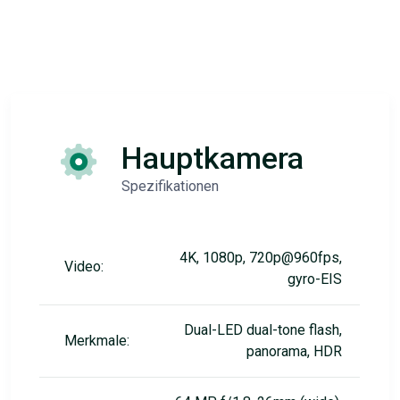
Hauptkamera
Spezifikationen
4K, 1080p, 720p@960fps,
Video:
gyro-EIS
Dual-LED dual-tone flash,
Merkmale:
panorama, HDR