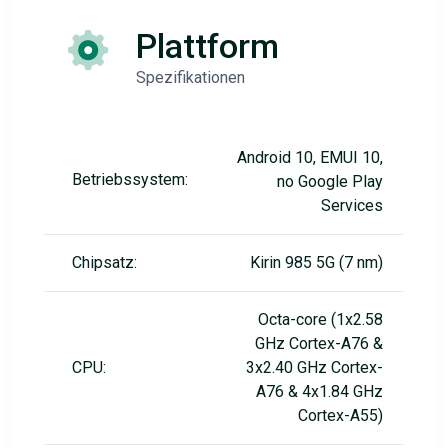
Plattform
Spezifikationen
Android 10, EMUI 10,
Betriebssystem:
no Google Play
Services
Chipsatz:
Kirin 985 5G (7 nm)
Octa-core (1x2.58
GHz Cortex-A76 &
CPU:
3x2.40 GHz Cortex-
A76 & 4x1.84 GHz
Cortex-A55)