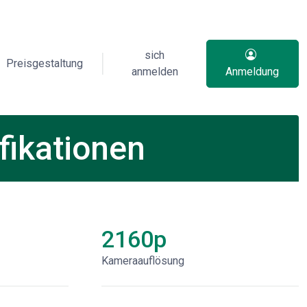
sich
Preisgestaltung
anmelden
Anmeldung
fikationen
2160p
Kameraauflösung