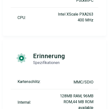
PocketPC
Intel XScale PXA263
CPU:
400 MHz
Erinnerung
Spezifikationen
Kartenschlitz:
MMC/SDIO
128MB RAM, 96MB
ROM,44 MB ROM
Internal:
available