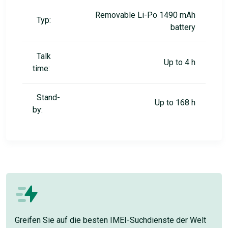
Removable Li-Po 1490 mAh
Typ:
battery
Talk
Up to 4 h
time:
Stand-
Up to 168 h
by:
Greifen Sie auf die besten IMEI-Suchdienste der Welt