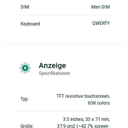
SIM:
Mini-SIM
QWERTY
Keyboard:
Anzeige
Spezifikationen
TFT resistive touchscreen,
Typ:
65K colors
3.5 inches, 53 x 71 mm,
Größe:
37.9 cm2 (~42.7% screen-