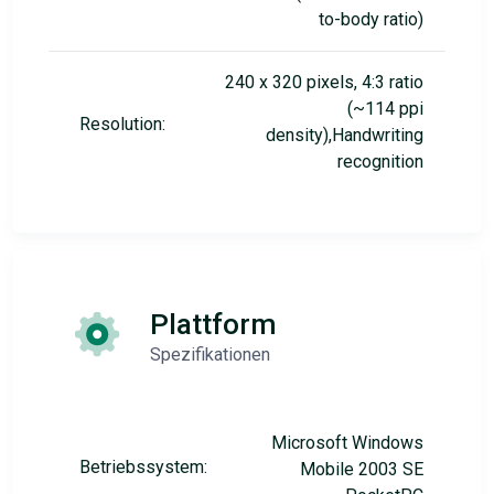
to-body ratio)
240 x 320 pixels, 4:3 ratio
(~114 ppi
Resolution:
density),Handwriting
recognition
Plattform
Spezifikationen
Microsoft Windows
Betriebssystem:
Mobile 2003 SE