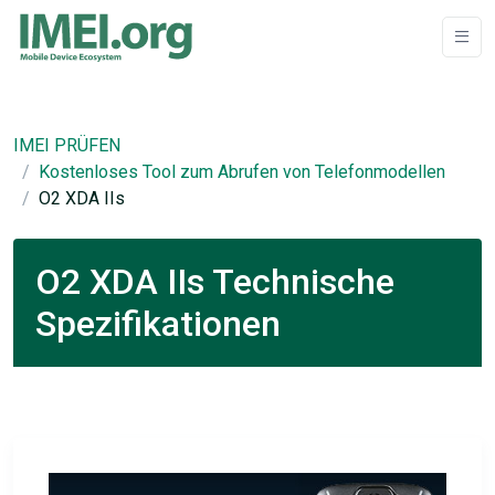
IMEI PRÜFEN
Kostenloses Tool zum Abrufen von Telefonmodellen
O2 XDA IIs
O2 XDA IIs Technische
Spezifikationen