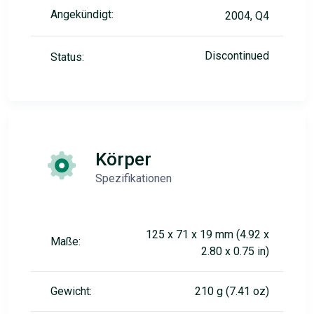
Angekündigt:
2004, Q4
Discontinued
Status:
Körper
Spezifikationen
125 x 71 x 19 mm (4.92 x
Maße:
2.80 x 0.75 in)
Gewicht:
210 g (7.41 oz)