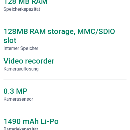
128 MB RAM
Speicherkapazität
128MB RAM storage, MMC/SDIO
slot
Interner Speicher
Video recorder
Kameraauflösung
0.3 MP
Kamerasensor
1490 mAh Li-Po
Batteriekapazität