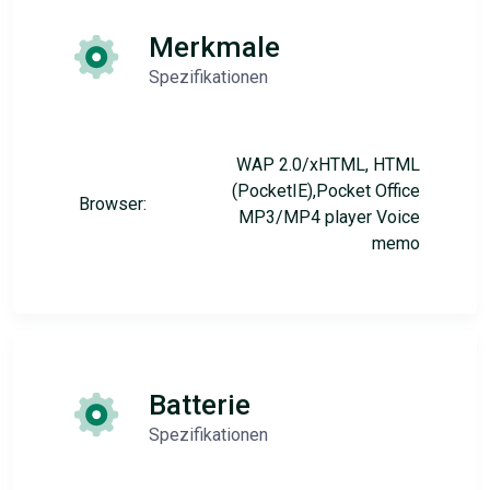
Merkmale
Spezifikationen
WAP 2.0/xHTML, HTML
(PocketIE),Pocket Office
Browser:
MP3/MP4 player Voice
memo
Batterie
Spezifikationen