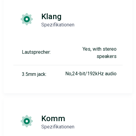
Klang
Spezifikationen
Yes, with stereo
Lautsprecher:
speakers
No,24-bit/192kHz audio
3.5mm jack:
Komm
Spezifikationen