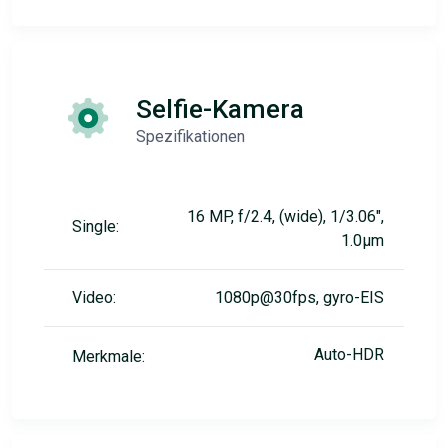
Selfie-Kamera
Spezifikationen
16 MP, f/2.4, (wide), 1/3.06",
Single:
1.0µm
Video:
1080p@30fps, gyro-EIS
Auto-HDR
Merkmale: