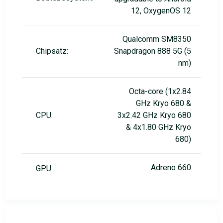
12, OxygenOS 12
Qualcomm SM8350
Chipsatz:
Snapdragon 888 5G (5
nm)
Octa-core (1x2.84
GHz Kryo 680 &
CPU:
3x2.42 GHz Kryo 680
& 4x1.80 GHz Kryo
680)
Adreno 660
GPU: