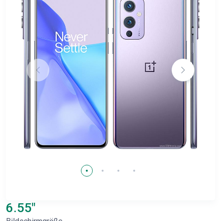
6.55"