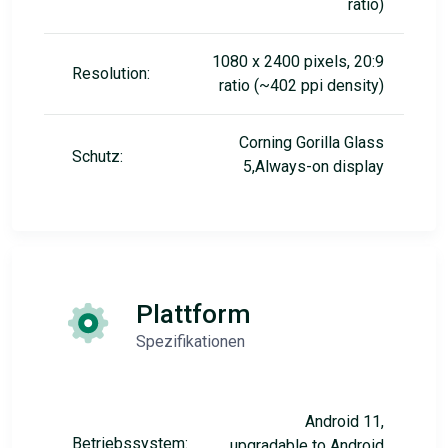
ratio)
1080 x 2400 pixels, 20:9
Resolution:
ratio (~402 ppi density)
Corning Gorilla Glass
Schutz:
5,Always-on display
Plattform
Spezifikationen
Android 11,
Betriebssystem:
upgradable to Android