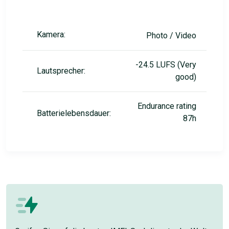
Kamera:
Photo / Video
-24.5 LUFS (Very
Lautsprecher:
good)
Endurance rating
Batterielebensdauer:
87h