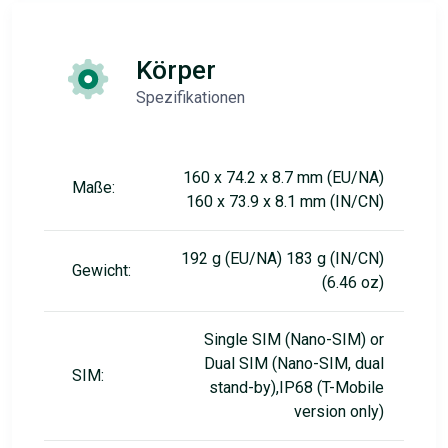
Körper
Spezifikationen
160 x 74.2 x 8.7 mm (EU/NA)
Maße:
160 x 73.9 x 8.1 mm (IN/CN)
192 g (EU/NA) 183 g (IN/CN)
Gewicht:
(6.46 oz)
Single SIM (Nano-SIM) or
Dual SIM (Nano-SIM, dual
SIM:
stand-by),IP68 (T-Mobile
version only)