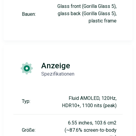
Glass front (Gorilla Glass 5),
glass back (Gorilla Glass 5),
Bauen:
plastic frame
Anzeige
Spezifikationen
Fluid AMOLED, 120Hz,
Typ:
HDR10+, 1100 nits (peak)
6.55 inches, 103.6 cm2
Größe:
(~87.6% screen-to-body