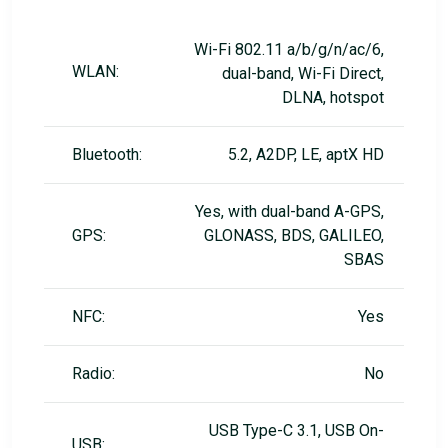
Wi-Fi 802.11 a/b/g/n/ac/6,
WLAN:
dual-band, Wi-Fi Direct,
DLNA, hotspot
Bluetooth:
5.2, A2DP, LE, aptX HD
Yes, with dual-band A-GPS,
GPS:
GLONASS, BDS, GALILEO,
SBAS
NFC:
Yes
Radio:
No
USB Type-C 3.1, USB On-
USB: