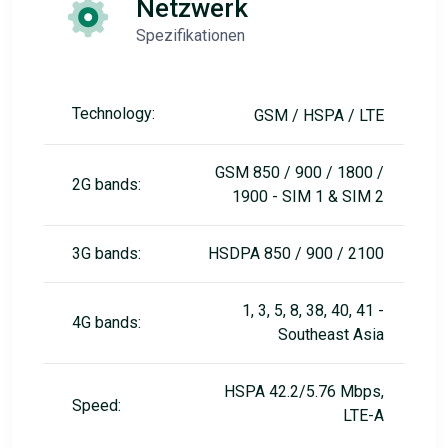
Netzwerk
Spezifikationen
Technology:
GSM / HSPA / LTE
GSM 850 / 900 / 1800 /
2G bands:
1900 - SIM 1 & SIM 2
3G bands:
HSDPA 850 / 900 / 2100
1, 3, 5, 8, 38, 40, 41 -
4G bands:
Southeast Asia
HSPA 42.2/5.76 Mbps,
Speed:
LTE-A