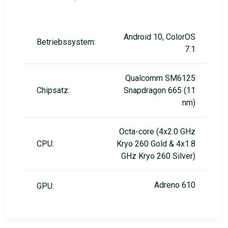
Android 10, ColorOS
Betriebssystem:
7.1
Qualcomm SM6125
Chipsatz:
Snapdragon 665 (11
nm)
Octa-core (4x2.0 GHz
CPU:
Kryo 260 Gold & 4x1.8
GHz Kryo 260 Silver)
Adreno 610
GPU: