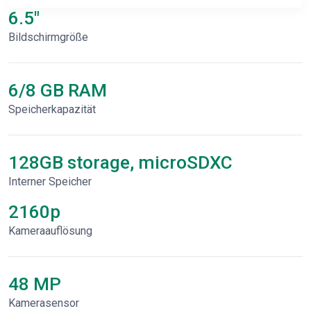
6.5"
Bildschirmgröße
6/8 GB RAM
Speicherkapazität
128GB storage, microSDXC
Interner Speicher
2160p
Kameraauflösung
48 MP
Kamerasensor