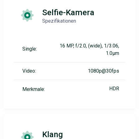
Selfie-Kamera
Spezifikationen
16 MP, f/2.0, (wide), 1/3.06,
Single:
1.0µm
Video:
1080p@30fps
HDR
Merkmale:
Klang