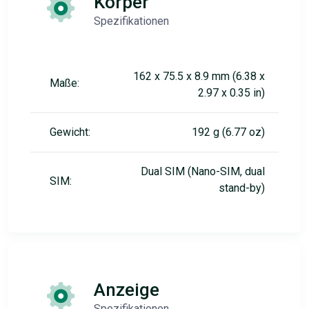
Körper
Spezifikationen
162 x 75.5 x 8.9 mm (6.38 x
Maße:
2.97 x 0.35 in)
Gewicht:
192 g (6.77 oz)
Dual SIM (Nano-SIM, dual
SIM:
stand-by)
Anzeige
Spezifikationen