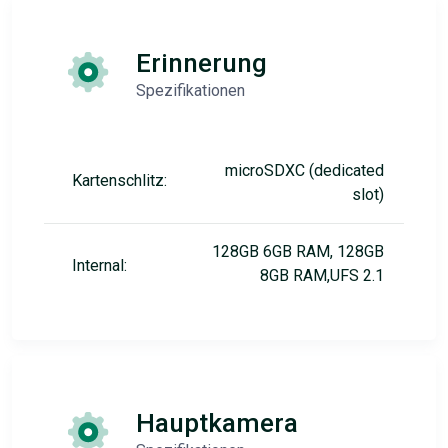
Erinnerung
Spezifikationen
microSDXC (dedicated
Kartenschlitz:
slot)
128GB 6GB RAM, 128GB
Internal:
8GB RAM,UFS 2.1
Hauptkamera