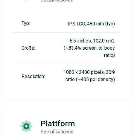
Typ:
IPS LCD, 480 nits (typ)
6.5 inches, 102.0 cm2
Größe:
(~83.4% screen-to-body
ratio)
1080 x 2400 pixels, 20:9
Resolution:
ratio (~405 ppi density)
Plattform
Spezifikationen