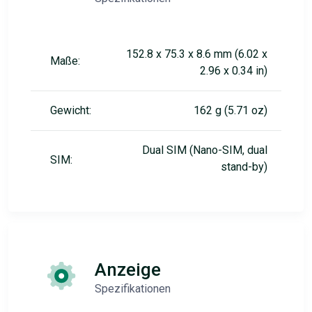
152.8 x 75.3 x 8.6 mm (6.02 x
Maße:
2.96 x 0.34 in)
Gewicht:
162 g (5.71 oz)
Dual SIM (Nano-SIM, dual
SIM:
stand-by)
Anzeige
Spezifikationen