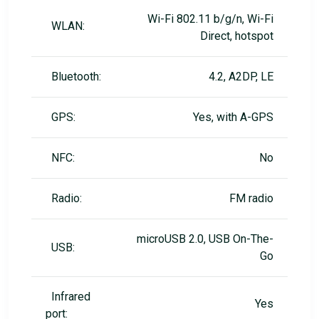
Wi-Fi 802.11 b/g/n, Wi-Fi
WLAN:
Direct, hotspot
Bluetooth:
4.2, A2DP, LE
GPS:
Yes, with A-GPS
NFC:
No
Radio:
FM radio
microUSB 2.0, USB On-The-
USB:
Go
Infrared
Yes
port: