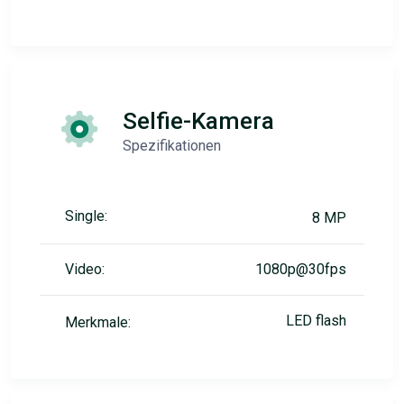
Selfie-Kamera
Spezifikationen
Single:
8 MP
Video:
1080p@30fps
LED flash
Merkmale: