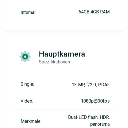
64GB 4GB RAM
Internal:
Hauptkamera
Spezifikationen
Single:
13 MP, f/2.0, PDAF
Video:
1080p@30fps
Dual-LED flash, HDR,
Merkmale:
panorama