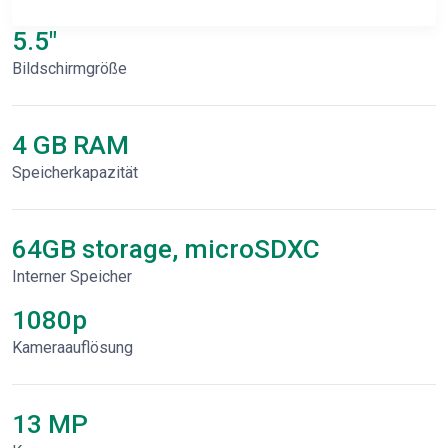
5.5"
Bildschirmgröße
4 GB RAM
Speicherkapazität
64GB storage, microSDXC
Interner Speicher
1080p
Kameraauflösung
13 MP