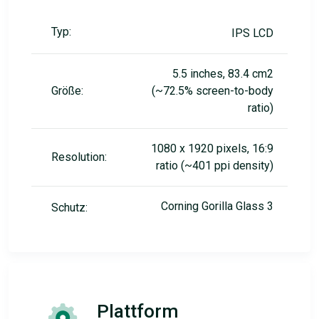
Typ:
IPS LCD
5.5 inches, 83.4 cm2
Größe:
(~72.5% screen-to-body
ratio)
1080 x 1920 pixels, 16:9
Resolution:
ratio (~401 ppi density)
Corning Gorilla Glass 3
Schutz:
Plattform