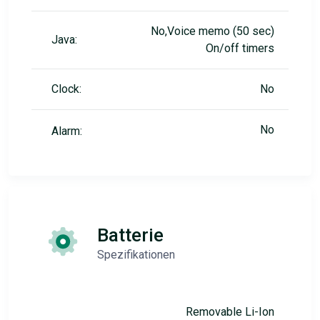
No,Voice memo (50 sec)
Java:
On/off timers
Clock:
No
No
Alarm:
Batterie
Spezifikationen
Removable Li-Ion