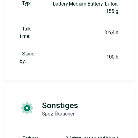
Typ:
battery,Medium Battery, Li-Ion,
155 g
Talk
3 h,4 h
time:
Stand-
100 h
by:
Sonstiges
Spezifikationen