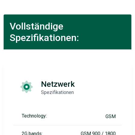
Vollständige
Spezifikationen:
Netzwerk
Spezifikationen
Technology:
GSM
2G bands:
GSM 900 / 1800