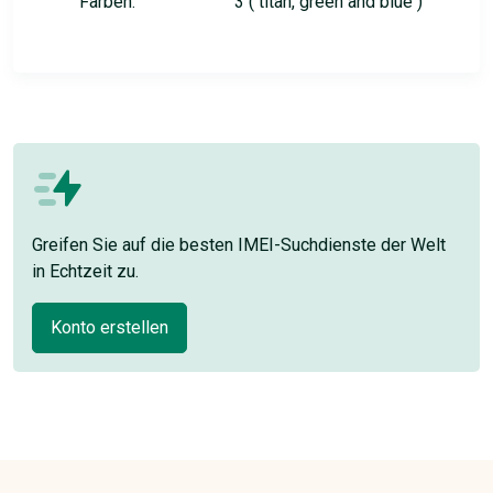
Farben:
3 ( titan, green and blue )
Greifen Sie auf die besten IMEI-Suchdienste der Welt
in Echtzeit zu.
Konto erstellen