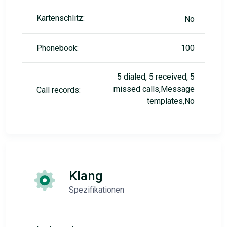
Kartenschlitz:
No
Phonebook:
100
5 dialed, 5 received, 5
missed calls,Message
Call records:
templates,No
Klang
Spezifikationen