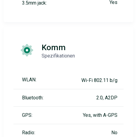
Yes
3.5mm jack:
Komm
Spezifikationen
WLAN:
Wi-Fi 802.11 b/g
Bluetooth:
2.0, A2DP
GPS:
Yes, with A-GPS
Radio:
No