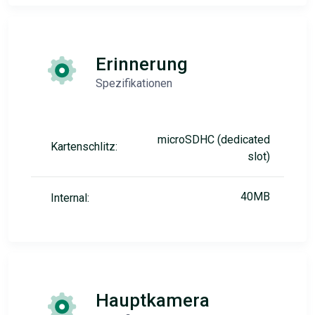
Erinnerung
Spezifikationen
microSDHC (dedicated
Kartenschlitz:
slot)
40MB
Internal:
Hauptkamera