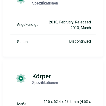
Spezifikationen
2010, February. Released
Angekündigt:
2010, March
Discontinued
Status:
Körper
Spezifikationen
115 x 62.4 x 13.2 mm (4.53 x
Maße: