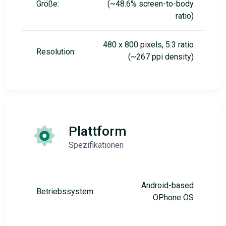
Größe:
(~48.6% screen-to-body
ratio)
480 x 800 pixels, 5:3 ratio
Resolution:
(~267 ppi density)
Plattform
Spezifikationen
Android-based
Betriebssystem:
OPhone OS