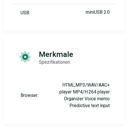
miniUSB 2.0
USB:
Merkmale
Spezifikationen
HTML,MP3/WAV/AAC+
player MP4/H.264 player
Browser:
Organizer Voice memo
Predictive text input