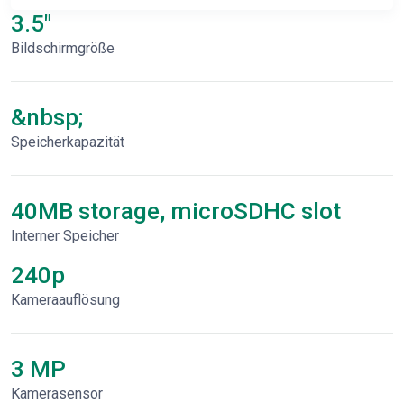
3.5"
Bildschirmgröße
&nbsp;
Speicherkapazität
40MB storage, microSDHC slot
Interner Speicher
240p
Kameraauflösung
3 MP
Kamerasensor