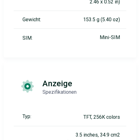
2.46 x 0.52 in)
Gewicht:
153.5 g (5.40 oz)
Mini-SIM
SIM:
Anzeige
Spezifikationen
Typ:
TFT, 256K colors
3.5 inches, 34.9 cm2