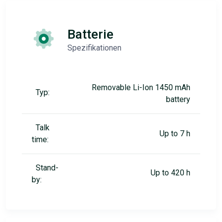
Batterie
Spezifikationen
Removable Li-Ion 1450 mAh
Typ:
battery
Talk
Up to 7 h
time:
Stand-
Up to 420 h
by: