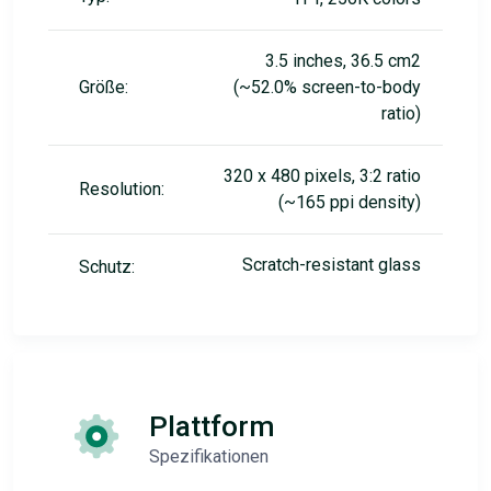
3.5 inches, 36.5 cm2
Größe:
(~52.0% screen-to-body
ratio)
320 x 480 pixels, 3:2 ratio
Resolution:
(~165 ppi density)
Scratch-resistant glass
Schutz:
Plattform
Spezifikationen