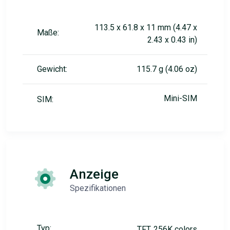
113.5 x 61.8 x 11 mm (4.47 x
Maße:
2.43 x 0.43 in)
Gewicht:
115.7 g (4.06 oz)
Mini-SIM
SIM:
Anzeige
Spezifikationen
Typ:
TFT, 256K colors