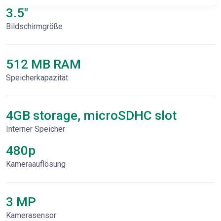
3.5"
Bildschirmgröße
512 MB RAM
Speicherkapazität
4GB storage, microSDHC slot
Interner Speicher
480p
Kameraauflösung
3 MP
Kamerasensor