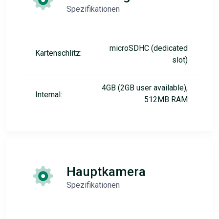
Spezifikationen
microSDHC (dedicated
Kartenschlitz:
slot)
4GB (2GB user available),
Internal:
512MB RAM
Hauptkamera
Spezifikationen