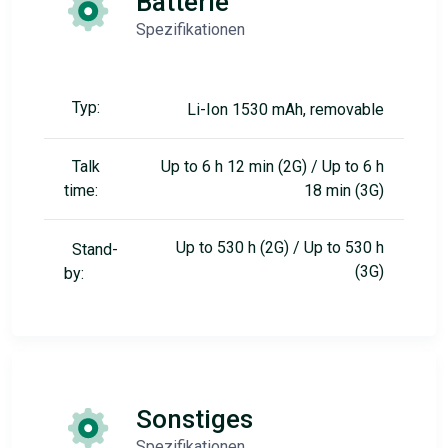
Batterie
Spezifikationen
Typ:
Li-Ion 1530 mAh, removable
Talk
Up to 6 h 12 min (2G) / Up to 6 h
time:
18 min (3G)
Up to 530 h (2G) / Up to 530 h
Stand-
(3G)
by:
Sonstiges
Spezifikationen