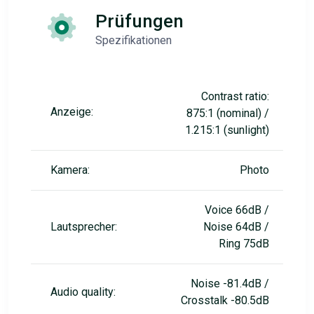
Prüfungen
Spezifikationen
Contrast ratio:
Anzeige:
875:1 (nominal) /
1.215:1 (sunlight)
Kamera:
Photo
Voice 66dB /
Lautsprecher:
Noise 64dB /
Ring 75dB
Noise -81.4dB /
Audio quality:
Crosstalk -80.5dB