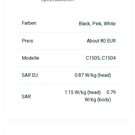
Farben:
Black, Pink, White
Preis:
About 80 EUR
Modelle:
C1505, C1504
SAR EU:
0.87 W/kg (head)
1.15 W/kg (head) 0.79
SAR:
W/kg (body)