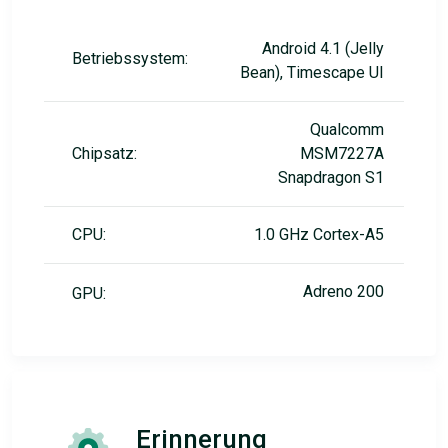
Android 4.1 (Jelly
Betriebssystem:
Bean), Timescape UI
Qualcomm
Chipsatz:
MSM7227A
Snapdragon S1
CPU:
1.0 GHz Cortex-A5
Adreno 200
GPU:
Erinnerung