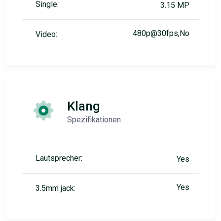
Single:
3.15 MP
480p@30fps,No
Video:
Klang
Spezifikationen
Lautsprecher:
Yes
Yes
3.5mm jack: