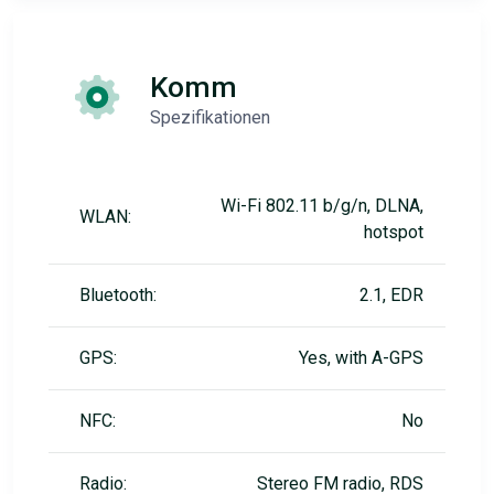
Komm
Spezifikationen
Wi-Fi 802.11 b/g/n, DLNA,
WLAN:
hotspot
Bluetooth:
2.1, EDR
GPS:
Yes, with A-GPS
NFC:
No
Radio:
Stereo FM radio, RDS