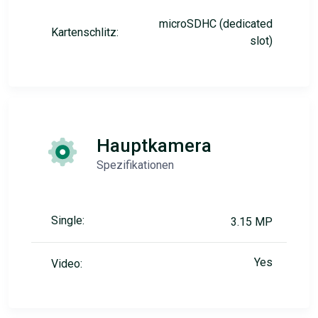
microSDHC (dedicated
Kartenschlitz:
slot)
Hauptkamera
Spezifikationen
Single:
3.15 MP
Yes
Video: