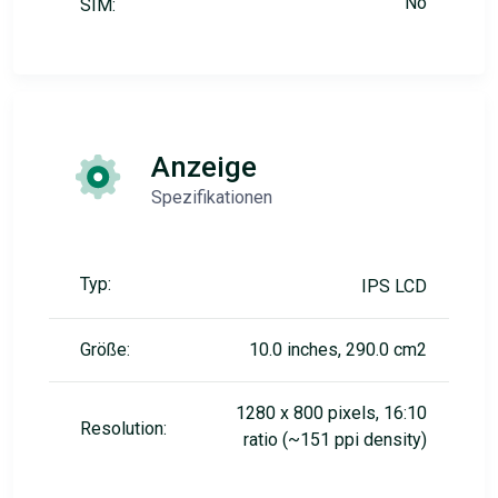
No
SIM:
Anzeige
Spezifikationen
Typ:
IPS LCD
Größe:
10.0 inches, 290.0 cm2
1280 x 800 pixels, 16:10
Resolution:
ratio (~151 ppi density)