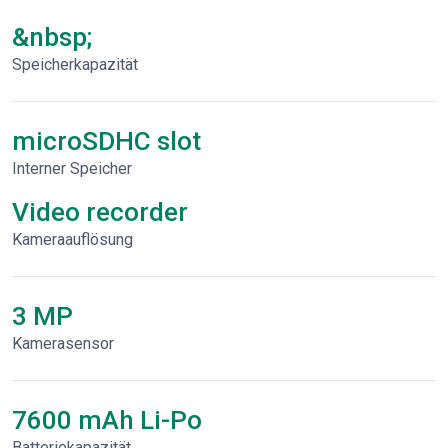
&nbsp;
Speicherkapazität
microSDHC slot
Interner Speicher
Video recorder
Kameraauflösung
3 MP
Kamerasensor
7600 mAh Li-Po
Batteriekapazität