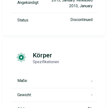
2013, January. Released
Angekündigt:
2013, January
Discontinued
Status:
Körper
Spezifikationen
Maße:
-
Gewicht:
-