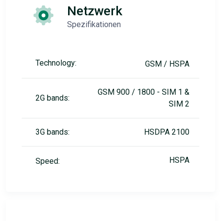
Netzwerk
Spezifikationen
Technology:
GSM / HSPA
GSM 900 / 1800 - SIM 1 &
2G bands:
SIM 2
3G bands:
HSDPA 2100
HSPA
Speed: