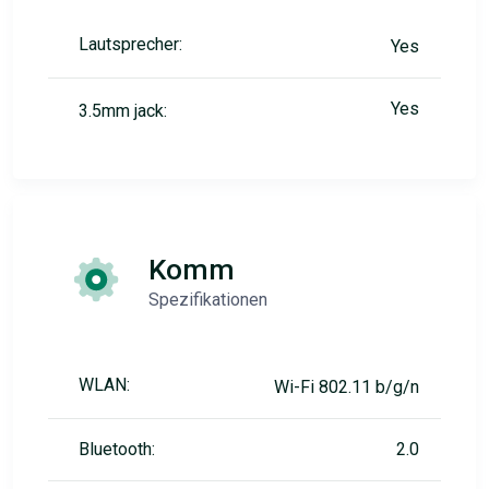
Lautsprecher:
Yes
Yes
3.5mm jack:
Komm
Spezifikationen
WLAN:
Wi-Fi 802.11 b/g/n
Bluetooth:
2.0