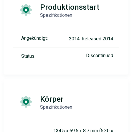
Produktionsstart
Spezifikationen
Angekündigt:
2014. Released 2014
Discontinued
Status:
Körper
Spezifikationen
134.5 x 69.5 x 8.7 mm (5.30 x