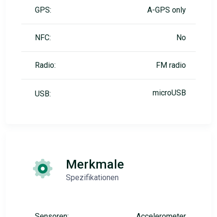
GPS:
A-GPS only
NFC:
No
Radio:
FM radio
microUSB
USB:
Merkmale
Spezifikationen
Sensoren:
Accelerometer