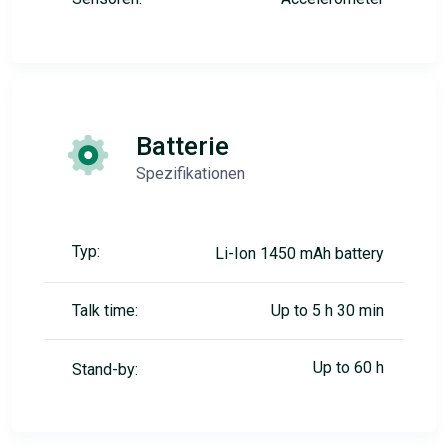
Batterie
Spezifikationen
Typ:
Li-Ion 1450 mAh battery
Talk time:
Up to 5 h 30 min
Up to 60 h
Stand-by: