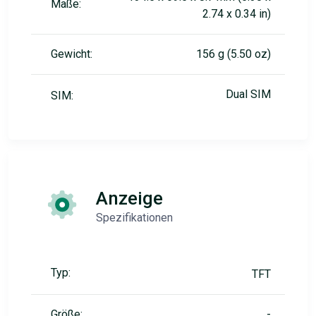
Maße:
2.74 x 0.34 in)
Gewicht:
156 g (5.50 oz)
Dual SIM
SIM:
Anzeige
Spezifikationen
Typ:
TFT
Größe:
, -