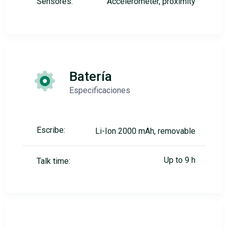
Sensores:
Accelerometer, proximity
Batería
Especificaciones
Escribe:
Li-Ion 2000 mAh, removable
Up to 9 h
Talk time: