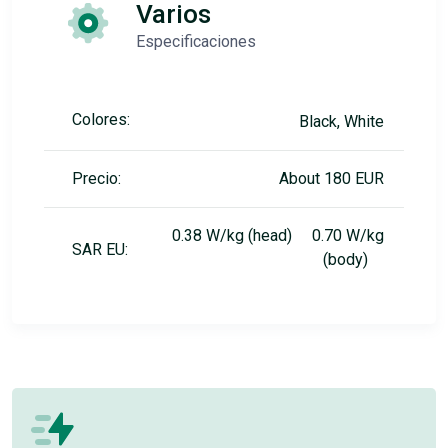
Varios
Especificaciones
Colores:
Black, White
Precio:
About 180 EUR
0.38 W/kg (head) 0.70 W/kg
SAR EU:
(body)