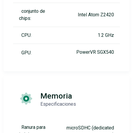
conjunto de
Intel Atom Z2420
chips:
CPU:
1.2 GHz
PowerVR SGX540
GPU:
Memoria
Especificaciones
Ranura para
microSDHC (dedicated