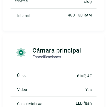
tarjetas:
slot)
4GB 1GB RAM
Internal:
Cámara principal
Especificaciones
Único:
8 MP, AF
Video:
Yes
LED flash
Características: