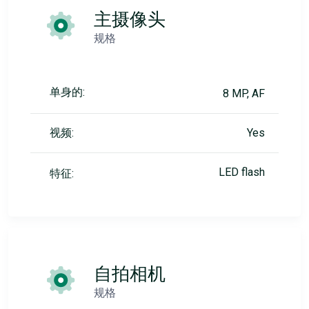
主摄像头
规格
单身的:
8 MP, AF
视频:
Yes
LED flash
特征:
自拍相机
规格