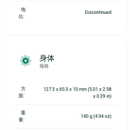
地
Discontinued
位:
身体
规格
方
127.3 x 65.5 x 10 mm (5.01 x 2.58
面:
x 0.39 in)
重
140 g (4.94 oz)
量: