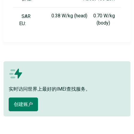
0.38 W/kg (head) 0.70 W/kg
SAR
(body)
EU:
实时访问世界上最好的IMEI查找服务。
创建账户