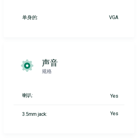
单身的:
VGA
声音
规格
喇叭:
Yes
Yes
3.5mm jack: