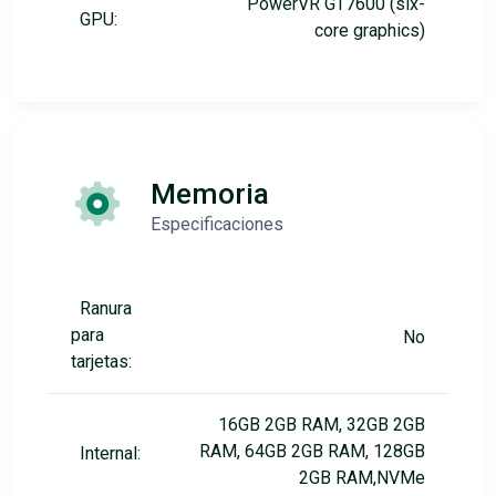
PowerVR GT7600 (six-
GPU:
core graphics)
Memoria
Especificaciones
Ranura
para
No
tarjetas:
16GB 2GB RAM, 32GB 2GB
RAM, 64GB 2GB RAM, 128GB
Internal:
2GB RAM,NVMe