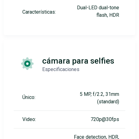
Dual-LED dual-tone
Características:
flash, HDR
cámara para selfies
Especificaciones
5 MP, f/2.2, 31mm
Único:
(standard)
Video:
720p@30fps
Face detection, HDR,