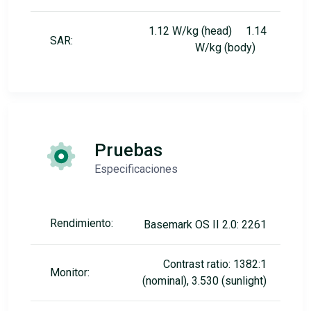
1.12 W/kg (head) 1.14
SAR:
W/kg (body)
Pruebas
Especificaciones
Rendimiento:
Basemark OS II 2.0: 2261
Contrast ratio: 1382:1
Monitor:
(nominal), 3.530 (sunlight)