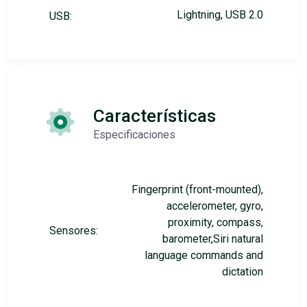
Lightning, USB 2.0
USB:
Características
Especificaciones
Fingerprint (front-mounted),
accelerometer, gyro,
proximity, compass,
Sensores:
barometer,Siri natural
language commands and
dictation