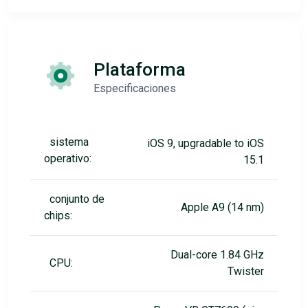
Plataforma
Especificaciones
sistema
iOS 9, upgradable to iOS
operativo:
15.1
conjunto de
Apple A9 (14 nm)
chips:
Dual-core 1.84 GHz
CPU:
Twister