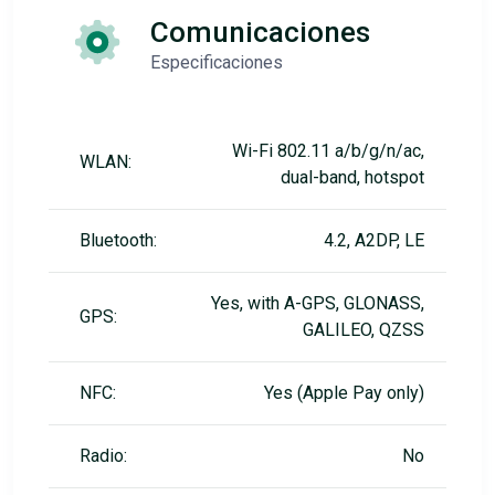
Comunicaciones
Especificaciones
Wi-Fi 802.11 a/b/g/n/ac,
WLAN:
dual-band, hotspot
Bluetooth:
4.2, A2DP, LE
Yes, with A-GPS, GLONASS,
GPS:
GALILEO, QZSS
NFC:
Yes (Apple Pay only)
Radio:
No