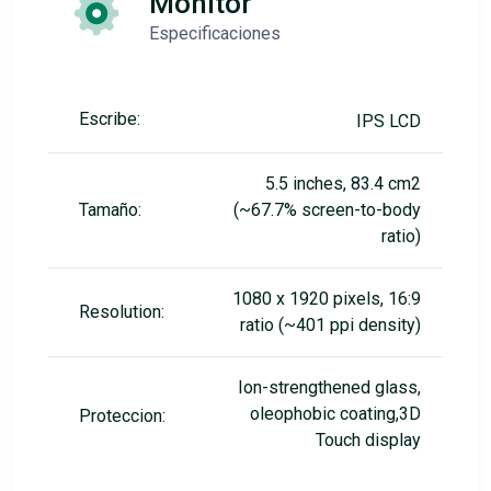
Monitor
Especificaciones
Escribe:
IPS LCD
5.5 inches, 83.4 cm2
Tamaño:
(~67.7% screen-to-body
ratio)
1080 x 1920 pixels, 16:9
Resolution:
ratio (~401 ppi density)
Ion-strengthened glass,
oleophobic coating,3D
Proteccion:
Touch display