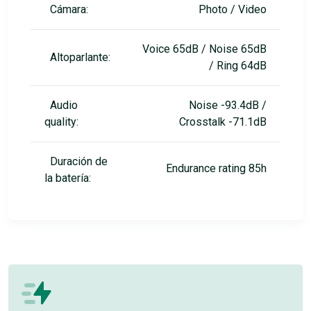
Cámara:
Photo / Video
Voice 65dB / Noise 65dB
Altoparlante:
/ Ring 64dB
Audio
Noise -93.4dB /
quality:
Crosstalk -71.1dB
Duración de
Endurance rating 85h
la batería: