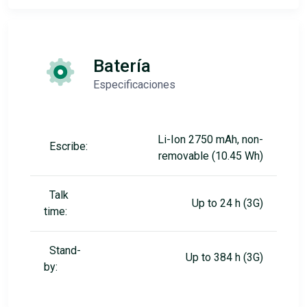
Batería
Especificaciones
Li-Ion 2750 mAh, non-
Escribe:
removable (10.45 Wh)
Talk
Up to 24 h (3G)
time:
Stand-
Up to 384 h (3G)
by: