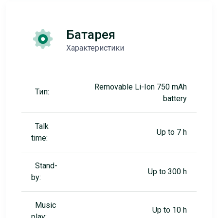
Батарея
Характеристики
Removable Li-Ion 750 mAh
Тип:
battery
Talk
Up to 7 h
time:
Stand-
Up to 300 h
by:
Music
Up to 10 h
play: