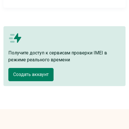
Получите доступ к сервисам проверки IMEI в
режиме реального времени
Создать аккаунт