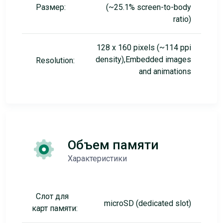
Размер:
(~25.1% screen-to-body
ratio)
128 x 160 pixels (~114 ppi
density),Embedded images
Resolution:
and animations
Объем памяти
Характеристики
Слот для
microSD (dedicated slot)
карт памяти: