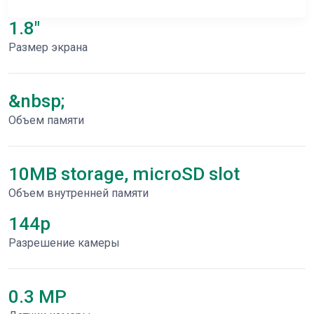
1.8"
Размер экрана
&nbsp;
Объем памяти
10MB storage, microSD slot
Объем внутренней памяти
144p
Разрешение камеры
0.3 MP