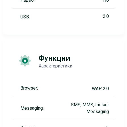
Радио:
No
2.0
USB:
Функции
Характеристики
Browser:
WAP 2.0
SMS, MMS, Instant
Messaging:
Messaging