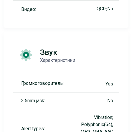
QCIF,No
Видео:
Звук
Характеристики
Громкоговоритель:
Yes
3.5mm jack:
No
Vibration;
Polyphonic(64),
Alert types:
MP3, M4A, AAC