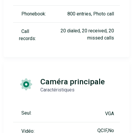
Phonebook:
800 entries, Photo call
20 dialed, 20 received, 20
Call
missed calls
records:
Caméra principale
Caractéristiques
Seul:
VGA
QCIF,No
Vidéo: