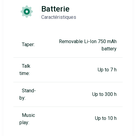
Batterie
Caractéristiques
Removable Li-Ion 750 mAh
Taper:
battery
Talk
Up to 7 h
time:
Stand-
Up to 300 h
by:
Music
Up to 10 h
play: