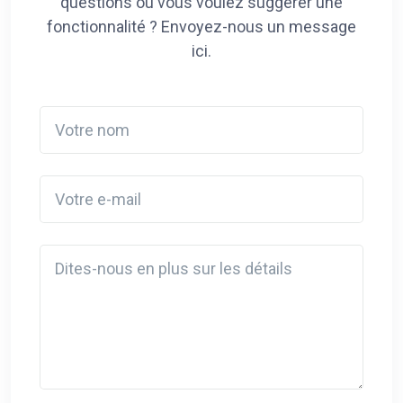
questions ou vous voulez suggérer une
fonctionnalité ? Envoyez-nous un message
ici.
Votre nom
Votre e-mail
Detail