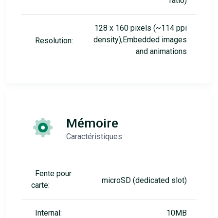
ratio)
128 x 160 pixels (~114 ppi
density),Embedded images
Resolution:
and animations
Mémoire
Caractéristiques
Fente pour
microSD (dedicated slot)
carte:
Internal:
10MB