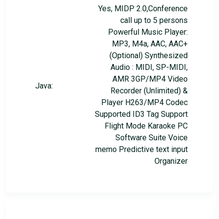
Yes, MIDP 2.0,Conference
call up to 5 persons
Powerful Music Player:
MP3, M4a, AAC, AAC+
(Optional) Synthesized
Audio : MIDI, SP-MIDI,
AMR 3GP/MP4 Video
Java:
Recorder (Unlimited) &
Player H263/MP4 Codec
Supported ID3 Tag Support
Flight Mode Karaoke PC
Software Suite Voice
memo Predictive text input
Organizer