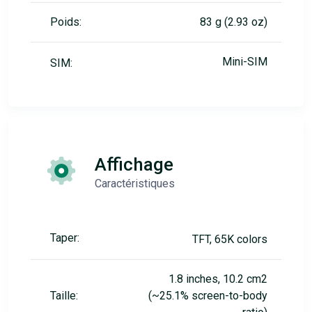
Poids:
83 g (2.93 oz)
Mini-SIM
SIM:
Affichage
Caractéristiques
Taper:
TFT, 65K colors
1.8 inches, 10.2 cm2
Taille:
(~25.1% screen-to-body