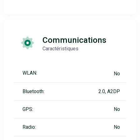
Communications
Caractéristiques
WLAN:
No
Bluetooth:
2.0, A2DP
GPS:
No
Radio:
No